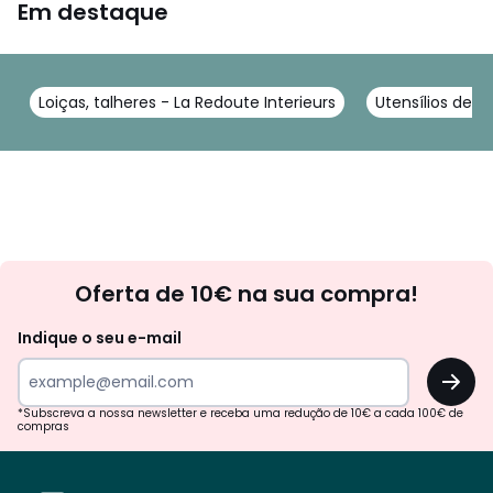
Em destaque
Loiças, talheres - La Redoute Interieurs
Utensílios de c
Newsletter
Oferta de 10€ na sua compra!
Indique o seu e-mail
OK
*Subscreva a nossa newsletter e receba uma redução de 10€ a cada 100€ de
compras