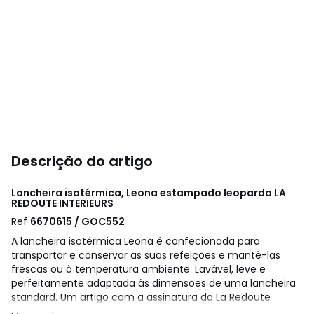
Descrição do artigo
Lancheira isotérmica, Leona estampado leopardo
LA
REDOUTE INTERIEURS
Ref
6670615 / GOC552
A lancheira isotérmica Leona é confecionada para
transportar e conservar as suas refeições e mantê-las
frescas ou à temperatura ambiente. Lavável, leve e
perfeitamente adaptada às dimensões de uma lancheira
standard. Um artigo com a assinatura da La Redoute
Intérieurs.