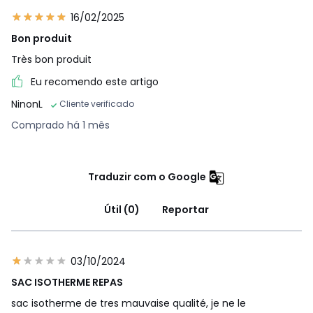
16/02/2025
Bon produit
Très bon produit
Eu recomendo este artigo
NinonL
Cliente verificado
Comprado há 1 mês
Traduzir com o Google
Útil (0)
Reportar
03/10/2024
SAC ISOTHERME REPAS
sac isotherme de tres mauvaise qualité, je ne le