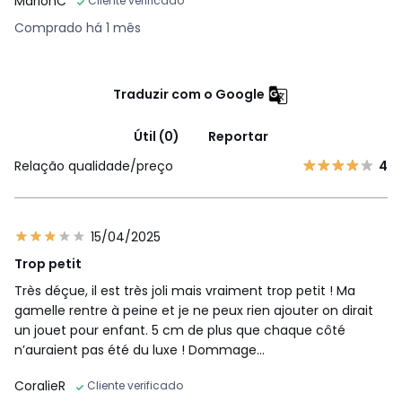
MarionC
Cliente verificado
Comprado há 1 mês
Traduzir com o Google
Útil (0)
Reportar
Relação qualidade/preço
4
15/04/2025
Trop petit
Très déçue, il est très joli mais vraiment trop petit ! Ma
gamelle rentre à peine et je ne peux rien ajouter on dirait
un jouet pour enfant. 5 cm de plus que chaque côté
n’auraient pas été du luxe ! Dommage…
CoralieR
Cliente verificado