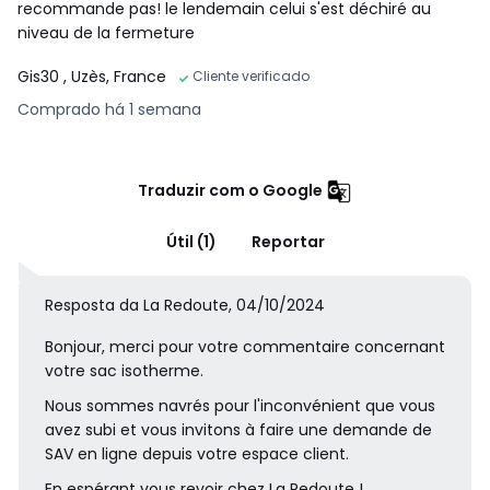
recommande pas! le lendemain celui s'est déchiré au
niveau de la fermeture
Gis30
, Uzès, France
Cliente verificado
Comprado há 1 semana
Traduzir com o Google
Útil (1)
Reportar
Resposta da La Redoute, 04/10/2024
Bonjour, merci pour votre commentaire concernant
votre sac isotherme.
Nous sommes navrés pour l'inconvénient que vous
avez subi et vous invitons à faire une demande de
SAV en ligne depuis votre espace client.
En espérant vous revoir chez La Redoute !