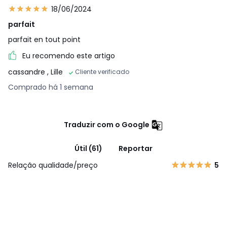
18/06/2024
parfait
parfait en tout point
Eu recomendo este artigo
cassandre
, Lille
Cliente verificado
Comprado há 1 semana
Traduzir com o Google
Útil (61)
Reportar
Relação qualidade/preço
5