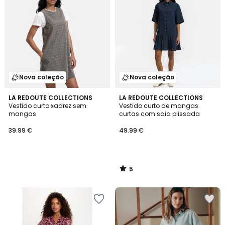
Nova coleção
Nova coleção
5
LA REDOUTE COLLECTIONS
LA REDOUTE COLLECTIONS
/
Vestido curto xadrez sem
Vestido curto de mangas
5
mangas
curtas com saia plissada
39.99 €
49.99 €
5
/
5