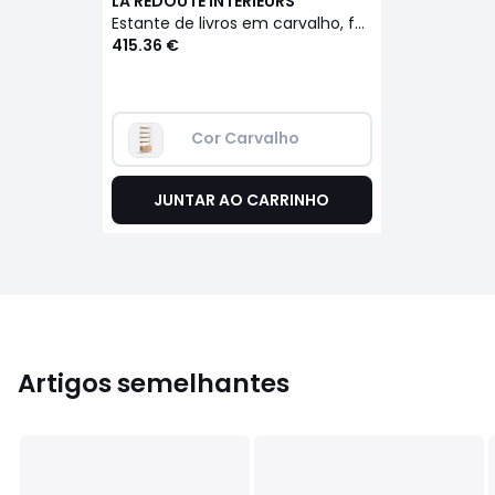
LA REDOUTE INTERIEURS
Estante de livros em carvalho, folheado e aço cromado, altura 190 cm, Watford
415.36 €
Cor Carvalho
JUNTAR AO CARRINHO
Artigos semelhantes