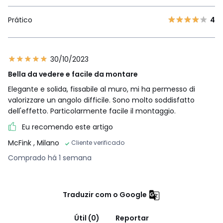
Prático
4
30/10/2023
Bella da vedere e facile da montare
Elegante e solida, fissabile al muro, mi ha permesso di
valorizzare un angolo difficile. Sono molto soddisfatto
dell'effetto. Particolarmente facile il montaggio.
Eu recomendo este artigo
McFink
, Milano
Cliente verificado
Comprado há 1 semana
Traduzir com o Google
Útil (0)
Reportar