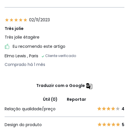
02/11/2023
Très jolie
Très jolie étagère
Eu recomendo este artigo
Elmo Lewis
, Paris
Cliente verificado
Comprado há 1 mês
Traduzir com o Google
Útil (0)
Reportar
Relação qualidade/preço
4
Design do produto
5