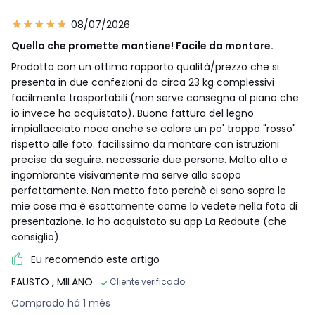
08/07/2026
Quello che promette mantiene! Facile da montare.
Prodotto con un ottimo rapporto qualità/prezzo che si
presenta in due confezioni da circa 23 kg complessivi
facilmente trasportabili (non serve consegna al piano che
io invece ho acquistato). Buona fattura del legno
impiallacciato noce anche se colore un po' troppo "rosso"
rispetto alle foto. facilissimo da montare con istruzioni
precise da seguire. necessarie due persone. Molto alto e
ingombrante visivamente ma serve allo scopo
perfettamente. Non metto foto perchè ci sono sopra le
mie cose ma è esattamente come lo vedete nella foto di
presentazione. Io ho acquistato su app La Redoute (che
consiglio).
Eu recomendo este artigo
FAUSTO
, MILANO
Cliente verificado
Comprado há 1 mês