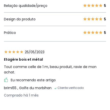
Relação qualidade/preço
5
Design do produto
5
Prático
5
25/05/2023
Etagère bois et métal
Tout comme celle de 1 m, beau produit, ravie de mon
achat.
Eu recomendo este artigo
brimi55
, Golfe du morbihan
Cliente verificado
Comprado há 1 mês