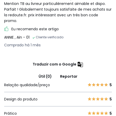
Mention TB au livreur particulièrement aimable et dispo.
Parfait ! Globalement toujours satisfaite de mes achats sur
la redoute.fr. prix intéressant avec un très bon code
promo.
Eu recomendo este artigo
ANNIE
, Ain - 01
Cliente verificado
Comprado há 1 mês
Traduzir com o Google
Útil (0)
Reportar
Relação qualidade/preço
5
Design do produto
5
Prático
5