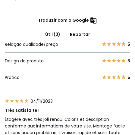
Traduzir com o Google
Útil (3)
Reportar
Relação qualidade/preço
5
Design do produto
5
Prático
5
04/11/2023
Très satisfaite !
Étagère avec très joli rendu. Coloris et description
conforme aux informations de votre site. Montage facile
et sans aucun problème. Livraison rapide et sans faute.