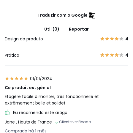
Traduzir com o Google
Útil (0)
Reportar
Design do produto
4
Prático
4
01/01/2024
Ce produit est génial
Etagère facile à monter, très fonctionnelle et
extrêmement belle et solide!
Eu recomendo este artigo
Jane
, Hauts de France
Cliente verificado
Comprado há 1 mês