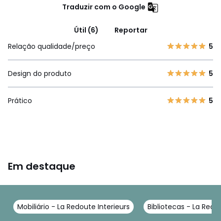
Traduzir com o Google
Útil (6)
Reportar
Relação qualidade/preço
5
Design do produto
5
Prático
5
Em destaque
Mobiliário - La Redoute Interieurs
Bibliotecas - La Redo