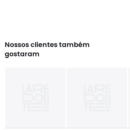
Tamanhos
TAMANHO ÚNICO
Nossos clientes também
gostaram