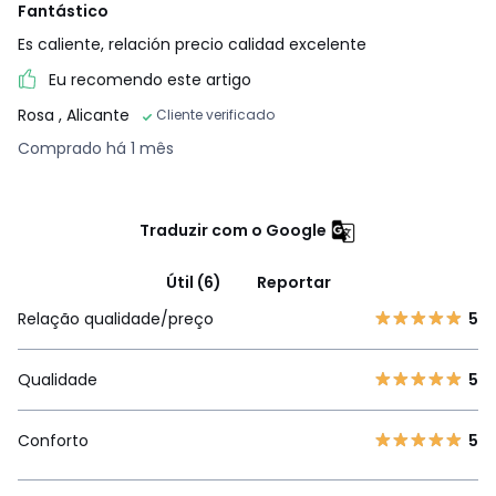
Fantástico
Es caliente, relación precio calidad excelente
Eu recomendo este artigo
Rosa
, Alicante
Cliente verificado
Comprado há 1 mês
Traduzir com o Google
Útil (6)
Reportar
Relação qualidade/preço
5
Qualidade
5
Conforto
5