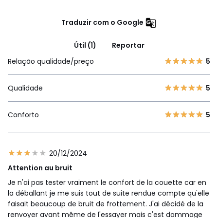
Traduzir com o Google
Útil (1)
Reportar
Relação qualidade/preço
5
Qualidade
5
Conforto
5
20/12/2024
Attention au bruit
Je n'ai pas tester vraiment le confort de la couette car en
la déballant je me suis tout de suite rendue compte qu'elle
faisait beaucoup de bruit de frottement. J'ai décidé de la
renvoyer avant même de l'essayer mais c'est dommage