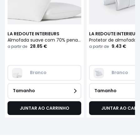
LA REDOUTE INTERIEURS
LA REDOUTE INTERIEUR
Almofada suave com 70% penas, antiácaros
28.85 €
9.43 €
a partir de
a partir de
Branco
Branco
Tamanho
Tamanho
JUNTAR AO CARRINHO
JUNTAR AO CARR