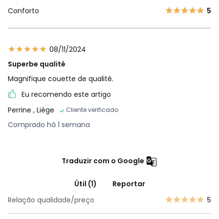
Conforto
5
08/11/2024
Superbe qualité
Magnifique couette de qualité.
Eu recomendo este artigo
Perrine
, Liège
Cliente verificado
Comprado há 1 semana
Traduzir com o Google
Útil (1)
Reportar
Relação qualidade/preço
5