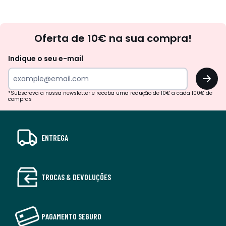
Newsletter
Oferta de 10€ na sua compra!
Indique o seu e-mail
OK
*Subscreva a nossa newsletter e receba uma redução de 10€ a cada 100€ de
compras
ENTREGA
TROCAS & DEVOLUÇÕES
PAGAMENTO SEGURO