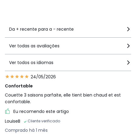
Ver mais detalhes
Da + recente para a - recente
Ver todas as avaliações
Ver todos os idiomas
24/05/2026
Confortable
Couette 3 saisons parfaite, elle tient bien chaud et est
confortable.
Eu recomendo este artigo
LouiseB
Cliente verificado
Comprado há 1 mês