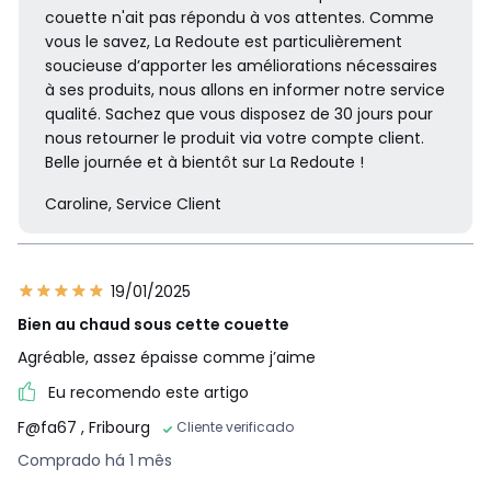
couette n'ait pas répondu à vos attentes. Comme
vous le savez, La Redoute est particulièrement
soucieuse d’apporter les améliorations nécessaires
à ses produits, nous allons en informer notre service
qualité. Sachez que vous disposez de 30 jours pour
nous retourner le produit via votre compte client.
Belle journée et à bientôt sur La Redoute !
Caroline, Service Client
19/01/2025
Bien au chaud sous cette couette
Agréable, assez épaisse comme j’aime
Eu recomendo este artigo
F@fa67
, Fribourg
Cliente verificado
Comprado há 1 mês