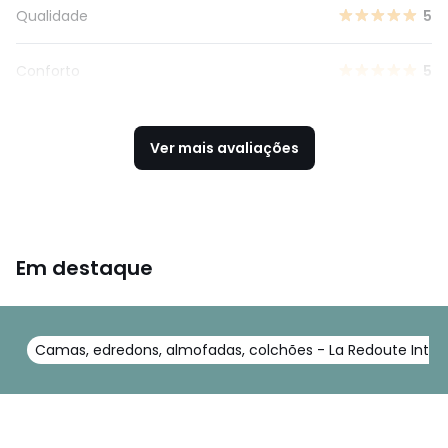
Qualidade
5
Conforto
5
Ver mais avaliações
Em destaque
Camas, edredons, almofadas, colchões - La Redoute Interi