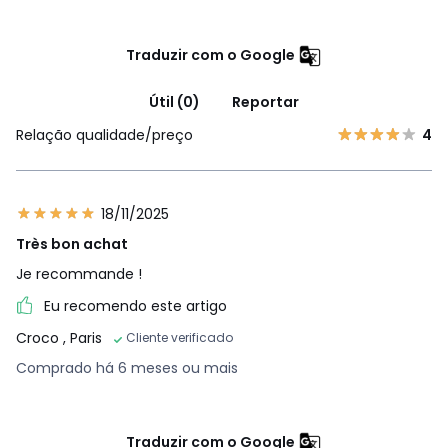
Traduzir com o Google
Útil (0)
Reportar
Relação qualidade/preço
4
18/11/2025
Très bon achat
Je recommande !
Eu recomendo este artigo
Croco
, Paris
Cliente verificado
Comprado há 6 meses ou mais
Traduzir com o Google