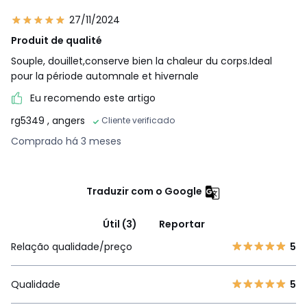
27/11/2024
Produit de qualité
Souple, douillet,conserve bien la chaleur du corps.Ideal
pour la période automnale et hivernale
Eu recomendo este artigo
rg5349
, angers
Cliente verificado
Comprado há 3 meses
Traduzir com o Google
Útil (3)
Reportar
Relação qualidade/preço
5
Qualidade
5