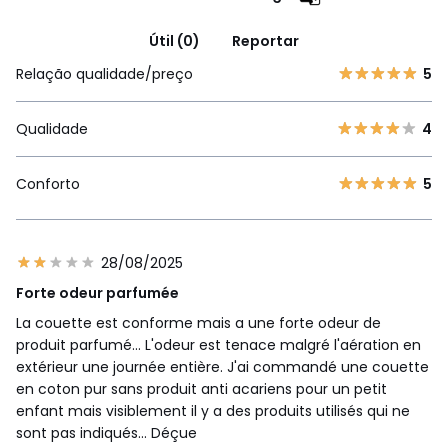
Útil (0)
Reportar
Relação qualidade/preço
5
Qualidade
4
Conforto
5
28/08/2025
Forte odeur parfumée
La couette est conforme mais a une forte odeur de
produit parfumé... L'odeur est tenace malgré l'aération en
extérieur une journée entière. J'ai commandé une couette
en coton pur sans produit anti acariens pour un petit
enfant mais visiblement il y a des produits utilisés qui ne
sont pas indiqués... Déçue