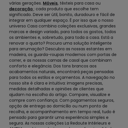
várias gerações.
Móveis
, têxteis para casa ou
decoração
: cada produto que escolhe tem
significado. Deve ser útil, bonito, duradouro e fácil de
integrar em qualquer espaço. É por isso que o nosso
universo Casa combina coleções exclusivas, grandes
marcas e design variado, para todos os gostos, todos
os ambientes e, sobretudo, para toda a casa. Está a
renovar o quarto? Procura uma solução inteligente
para arrumação? Descubra as nossas estantes em
madeira, os guarda-roupas modernos com portas de
correr, e as nossas camas de casal que combinam
conforto e elegância. Dos tons brancos aos
acabamentos naturais, encontrará peças pensadas
para todos os estilos e orçamentos. A navegação no
nosso site é clara e intuitiva: imagens precisas,
medidas detalhadas e opiniões de clientes que
ajudam na escolha do artigo. Compare, visualize e
compre com confiança. Com pagamentos seguros,
opção de entrega ao domicílio ou num ponto de
recolha, e acompanhamento em tempo real, tudo é
pensado para garantir uma experiência simples e
segura. As nossas coleções La Redoute Intérieurs e