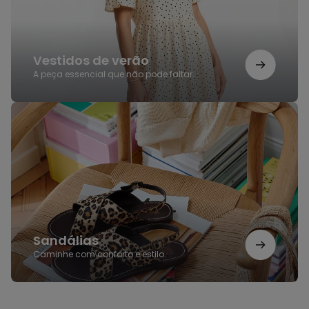
Vestidos de verão
A peça essencial que não pode faltar.
Sandálias
Sandálias
Caminhe com conforto e estilo.