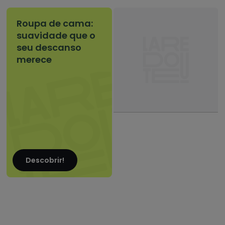
Roupa de cama:
suavidade que o
seu descanso
merece
Descobrir!