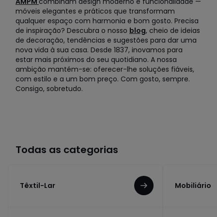
AMPM
combinam design moderno e funcionalidade —
móveis elegantes e práticos que transformam
qualquer espaço com harmonia e bom gosto. Precisa
de inspiração? Descubra o nosso
blog
, cheio de ideias
de decoração, tendências e sugestões para dar uma
nova vida à sua casa. Desde 1837, inovamos para
estar mais próximos do seu quotidiano. A nossa
ambição mantém-se: oferecer-lhe soluções fiáveis,
com estilo e a um bom preço. Com gosto, sempre.
Consigo, sobretudo.
Todas as categorias
Têxtil-Lar
Mobiliário