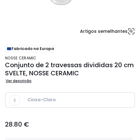
Artigos semelhantes
Fabricado na Europa
NOSSE CERAMIC
Conjunto de 2 travessas divididas 20 cm
SVELTE, NOSSE CERAMIC
Ver descrição
Cinza-Claro
28.80
28.80 €
€.