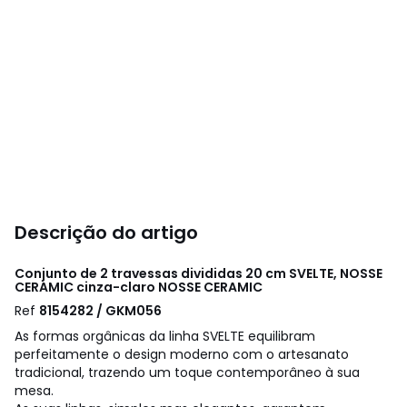
Descrição do artigo
Conjunto de 2 travessas divididas 20 cm SVELTE, NOSSE
CERAMIC cinza-claro
NOSSE CERAMIC
Ref
8154282 / GKM056
As formas orgânicas da linha SVELTE equilibram
perfeitamente o design moderno com o artesanato
tradicional, trazendo um toque contemporâneo à sua
mesa.