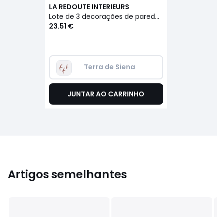
LA REDOUTE INTERIEURS
Lote de 3 decorações de parede pássaros, Tuga
23.51 €
Terra de Siena
JUNTAR AO CARRINHO
Artigos semelhantes