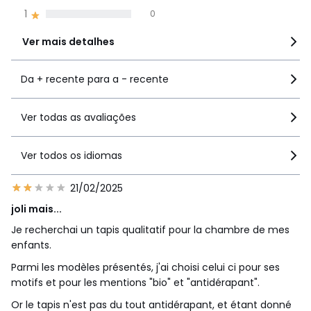
1
0
Ver mais detalhes
Da + recente para a - recente
Ver todas as avaliações
Ver todos os idiomas
21/02/2025
joli mais...
Je recherchai un tapis qualitatif pour la chambre de mes
enfants.
Parmi les modèles présentés, j'ai choisi celui ci pour ses
motifs et pour les mentions "bio" et "antidérapant".
Or le tapis n'est pas du tout antidérapant, et étant donné