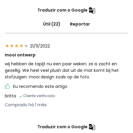
Traduzir com o Google
Útil (22)
Reportar
21/11/2022
mooi ontwerp
wij hebben de tapijt nu een paar weken. ze is zacht en
gezellig. We heel veel plush dat uit de mat komt bij het
stofzuigen. mooi design zoals op de foto.
Eu recomendo este artigo
britta
Cliente verificado
Comprado há 1 mês
Traduzir com o Google