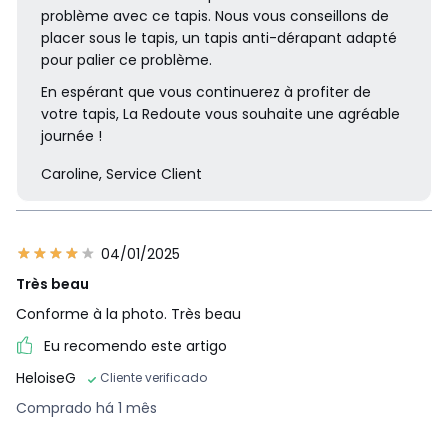
problème avec ce tapis. Nous vous conseillons de
placer sous le tapis, un tapis anti-dérapant adapté
pour palier ce problème.
En espérant que vous continuerez à profiter de
votre tapis, La Redoute vous souhaite une agréable
journée !
Caroline, Service Client
04/01/2025
Très beau
Conforme à la photo. Très beau
Eu recomendo este artigo
HeloiseG
Cliente verificado
Comprado há 1 mês