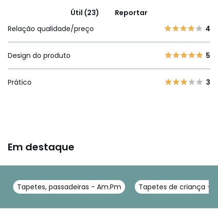
Útil (23)
Reportar
Relação qualidade/preço
4
Design do produto
5
Prático
3
Em destaque
Tapetes, passadeiras - Am.Pm
Tapetes de criança -