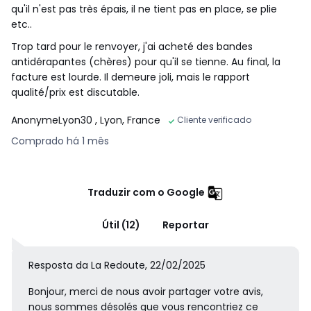
qu'il n'est pas très épais, il ne tient pas en place, se plie
etc..
Trop tard pour le renvoyer, j'ai acheté des bandes
antidérapantes (chères) pour qu'il se tienne. Au final, la
facture est lourde. Il demeure joli, mais le rapport
qualité/prix est discutable.
AnonymeLyon30
, Lyon, France
Cliente verificado
Comprado há 1 mês
Traduzir com o Google
Útil (12)
Reportar
Resposta da La Redoute, 22/02/2025
Bonjour, merci de nous avoir partager votre avis,
nous sommes désolés que vous rencontriez ce