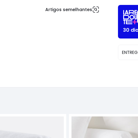
Artigos semelhantes
30 di
ENTREG