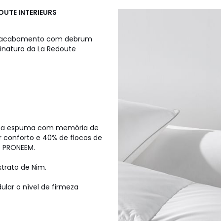
OUTE INTERIEURS
m acabamento com debrum
inatura da La Redoute
 uma espuma com memória de
 conforto e 40% de flocos de
s PRONEEM.
xtrato de Nim.
lar o nível de firmeza