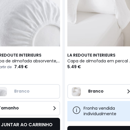
 REDOUTE INTERIEURS
LA REDOUTE INTERIEURS
Capa de almofada absorvente, 100% algodão
Capa de almofada em p
7.49 €
5.49 €
rtir de
Branco
Branco
Tamanho
Fronha vendida
individualmente
JUNTAR AO CARRINHO