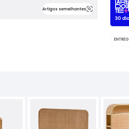
Artigos semelhantes
30 di
ENTREG