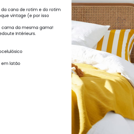
 da cana de rotim e do rotim
ue vintage (e por isso
 de cama da mesma gama!
doute Intérieurs.
celulósico
 em latão