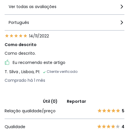
Ver todas as avaliações
Português
14/11/2022
Como descrito
Como descrito.
Eu recomendo este artigo
T. Silva
, Lisboa, Pt
Cliente verificado
Comprado há 1 mês
Útil (0)
Reportar
Relação qualidade/preço
5
Qualidade
4