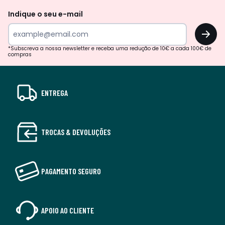
Indique o seu e-mail
OK
*Subscreva a nossa newsletter e receba uma redução de 10€ a cada 100€ de
compras
ENTREGA
TROCAS & DEVOLUÇÕES
PAGAMENTO SEGURO
APOIO AO CLIENTE