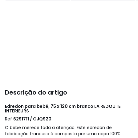
Descrição do artigo
Edredon para bebé, 75 x 120 cm branco
LA REDOUTE
INTERIEURS
Ref
6291711 / GJQ920
O bebé merece toda a atenção. Este edredon de
fabricação francesa é composto por uma capa 100%