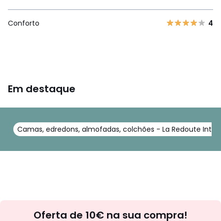
Conforto
4
Em destaque
Camas, edredons, almofadas, colchões - La Redoute Interi
Newsletter
Oferta de 10€ na sua compra!