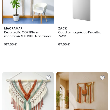
MACRAMAR
ZACK
Decoração CORTINA em
Quadro magnético Percetto,
macramé AFTERLIFE, Macramar
ZACK
167.00 €
67.00 €