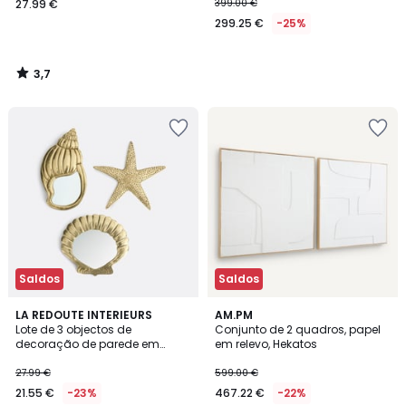
27.99 €
399.00 €
299.25 €
-25%
3,7
/
5
Saldos
Saldos
5
LA REDOUTE INTERIEURS
AM.PM
/
Lote de 3 objectos de
Conjunto de 2 quadros, papel
5
decoração de parede em
em relevo, Hekatos
latão, CORALYA
27.99 €
599.00 €
21.55 €
-23%
467.22 €
-22%