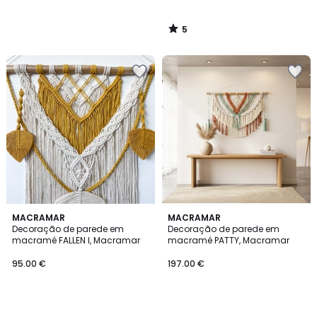
5
/
5
MACRAMAR
MACRAMAR
Decoração de parede em
Decoração de parede em
macramé FALLEN I, Macramar
macramé PATTY, Macramar
95.00 €
197.00 €