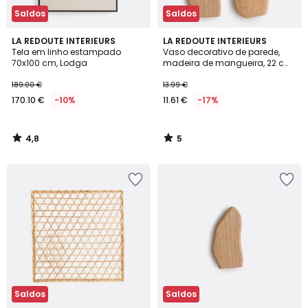
Saldos
Saldos
4,8
5
LA REDOUTE INTERIEURS
LA REDOUTE INTERIEURS
/ 5
/
Tela em linho estampado
Vaso decorativo de parede,
5
70x100 cm, Lodga
madeira de mangueira, 22 cm
de altura, NALYYA
189.00 €
13.99 €
170.10 €
-10%
11.61 €
-17%
4,8
5
/
/
5
5
Saldos
Saldos