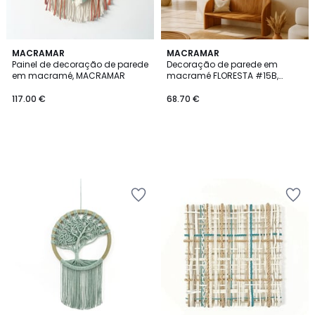
MACRAMAR
MACRAMAR
Painel de decoração de parede
Decoração de parede em
em macramé, MACRAMAR
macramé FLORESTA #15B,
Macramar</d
117.00 €
68.70 €