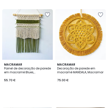
MACRAMAR
MACRAMAR
Painel de decoração de parede
Decoração de parede em
em macramé Blues,
macramé MANDALA, Macramar
MACRAMAR
55.70 €
75.00 €