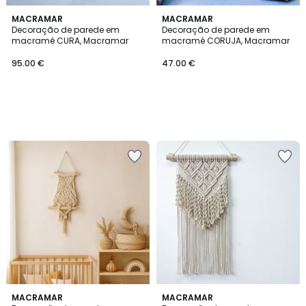
MACRAMAR
MACRAMAR
Decoração de parede em
Decoração de parede em
macramé CURA, Macramar
macramé CORUJA, Macramar
95.00 €
47.00 €
5
MACRAMAR
MACRAMAR