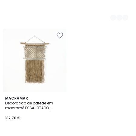
MACRAMAR
Decoração de parede em
macramé DESAJEITADO,
Macramar
132.70 €