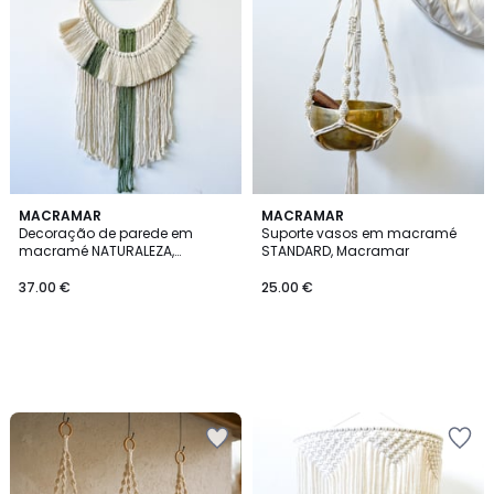
MACRAMAR
MACRAMAR
Decoração de parede em
Suporte vasos em macramé
macramé NATURALEZA,
STANDARD, Macramar
Macramar
37.00 €
25.00 €