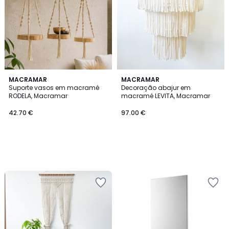
MACRAMAR
MACRAMAR
Suporte vasos em macramé
Decoração abajur em
RODELA, Macramar
macramé LEVITA, Macramar
42.70 €
97.00 €