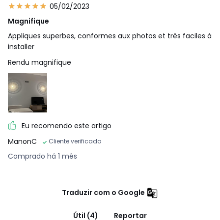
05/02/2023
Magnifique
Appliques superbes, conformes aux photos et très faciles à
installer
Rendu magnifique
Eu recomendo este artigo
ManonC
Cliente verificado
Comprado há 1 mês
Traduzir com o Google
Útil (4)
Reportar