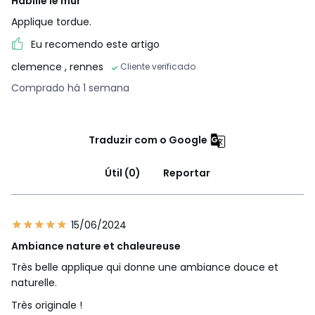
Habille le mur
Applique tordue.
Eu recomendo este artigo
clemence
, rennes
Cliente verificado
Comprado há 1 semana
Traduzir com o Google
Útil (0)
Reportar
15/06/2024
Ambiance nature et chaleureuse
Très belle applique qui donne une ambiance douce et
naturelle.
Très originale !