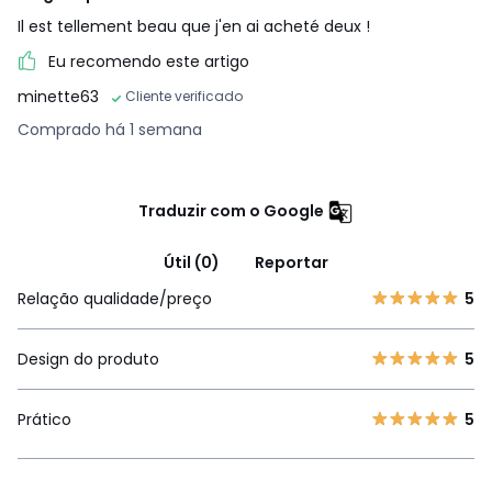
Il est tellement beau que j'en ai acheté deux !
Eu recomendo este artigo
minette63
Cliente verificado
Comprado há 1 semana
Traduzir com o Google
Útil (0)
Reportar
Relação qualidade/preço
5
Design do produto
5
Prático
5