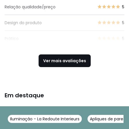
Relação qualidade/preço
5
Design do produto
5
Prático
5
Ver mais avaliações
Em destaque
Iluminação - La Redoute Interieurs
Apliques de parede 