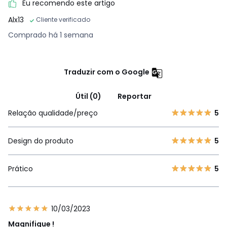
Eu recomendo este artigo
Alx13
Cliente verificado
Comprado há 1 semana
Traduzir com o Google
Útil (0)
Reportar
Relação qualidade/preço
5
Design do produto
5
Prático
5
10/03/2023
Magnifique !