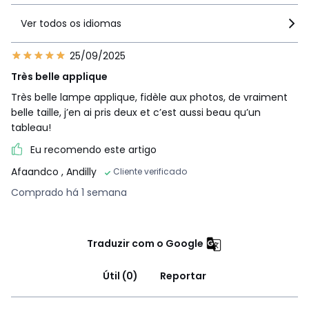
Ver todos os idiomas
25/09/2025
Très belle applique
Très belle lampe applique, fidèle aux photos, de vraiment
belle taille, j’en ai pris deux et c’est aussi beau qu’un
tableau!
Eu recomendo este artigo
Afaandco
, Andilly
Cliente verificado
Comprado há 1 semana
Traduzir com o Google
Útil (0)
Reportar