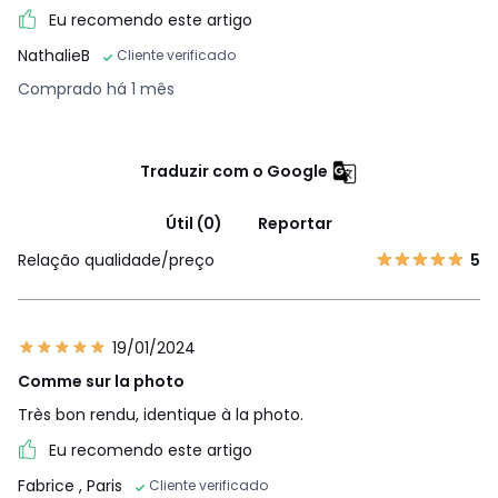
Eu recomendo este artigo
NathalieB
Cliente verificado
Comprado há 1 mês
Traduzir com o Google
Útil (0)
Reportar
Relação qualidade/preço
5
19/01/2024
Comme sur la photo
Très bon rendu, identique à la photo.
Eu recomendo este artigo
Fabrice
, Paris
Cliente verificado