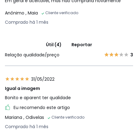
Em geral e aceitável, mas não compraria novamente
Anônimo
, Maia
Cliente verificado
Comprado há 1 mês
Útil (4)
Reportar
Relação qualidade/preço
3
31/05/2022
Igual a imagem
Bonito e aparent ter qualidade
Eu recomendo este artigo
Mariana
, Odivelas
Cliente verificado
Comprado há 1 mês