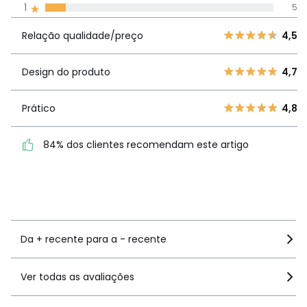
1
5
Avaliações 100% autênticas,
Relação
5
39
4,
Relação qualidade/preço
4,5
qualidade/preço
4
8
3
5
Design do produto
4,7
Design do
4,7
2
0
produto
1
5
Prático
4,8
Prático
4,8
84% dos clientes recomendam este artigo
84% dos clientes
recomendam este artigo
Ver mais detalhes
Da + recente para a - recente
Ver todas as avaliações