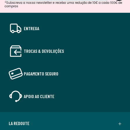
*Subscreva a nossa newsletter e receba uma redução de 10€ a cada 100€ de
compras
ENTREGA
TROCAS & DEVOLUÇÕES
PAGAMENTO SEGURO
APOIO AO CLIENTE
LA REDOUTE