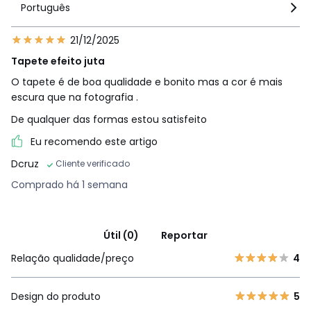
Português
21/12/2025
Tapete efeito juta
O tapete é de boa qualidade e bonito mas a cor é mais
escura que na fotografia .
De qualquer das formas estou satisfeito
Eu recomendo este artigo
Dcruz
Cliente verificado
Comprado há 1 semana
Útil (0)
Reportar
Relação qualidade/preço
4
Design do produto
5