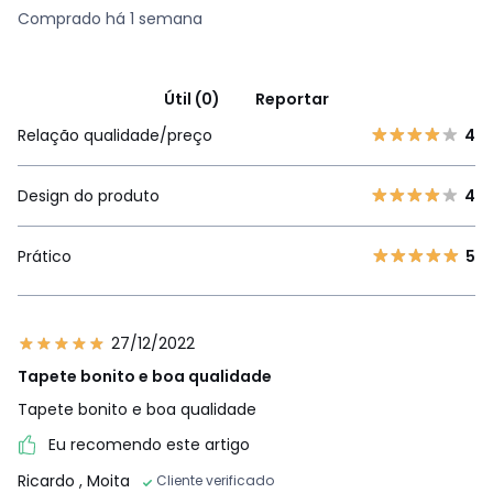
Comprado há 1 semana
Útil (0)
Reportar
Relação qualidade/preço
4
Design do produto
4
Prático
5
27/12/2022
Tapete bonito e boa qualidade
Tapete bonito e boa qualidade
Eu recomendo este artigo
Ricardo
, Moita
Cliente verificado