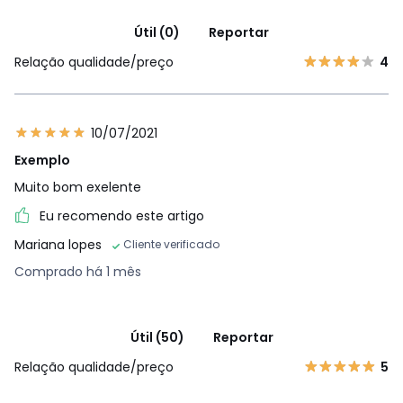
Útil (0)
Reportar
Relação qualidade/preço
4
10/07/2021
Exemplo
Muito bom exelente
Eu recomendo este artigo
Mariana lopes
Cliente verificado
Comprado há 1 mês
Útil (50)
Reportar
Relação qualidade/preço
5