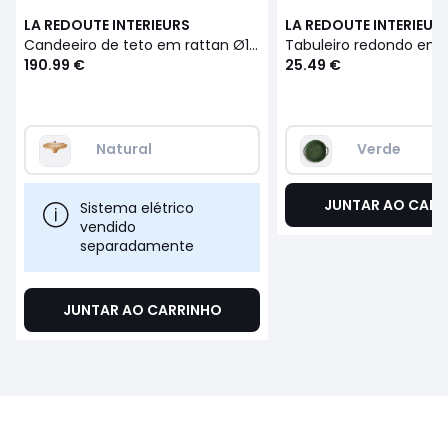
LA REDOUTE INTERIEURS
LA REDOUTE INTERIEUR
Candeeiro de teto em rattan Ø120 cm, Junita
190.99 €
25.49 €
Natural
Verde
JUNTAR AO CARR
Sistema elétrico
vendido
separadamente
JUNTAR AO CARRINHO