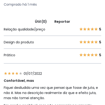
Comprado há 1 mês
Útil (0)
Reportar
Relação qualidade/preço
5
Design do produto
5
Prático
5
01/07/2022
Confortável, mas
Fiquei desiludida uma vez que pensei que fosse de juta, e
não é. Mas na descrição realmente diz que e efeito juta,
mas não tomei atenção.