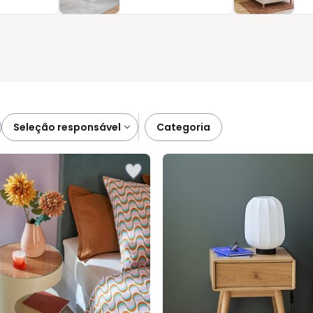
ica desde a primeira noite. E com diferentes soluções de
i, em janeiro ou durante os saldos.
seleção responsável
categoria