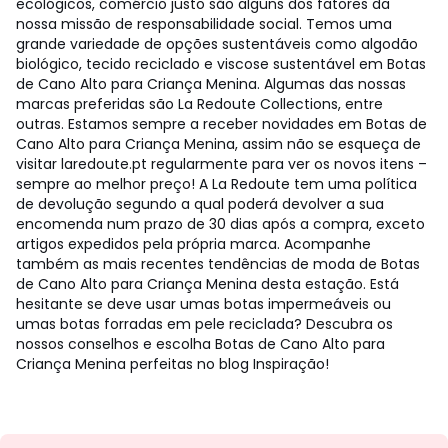
ecológicos, comércio justo são alguns dos fatores da
nossa missão de responsabilidade social. Temos uma
grande variedade de opções sustentáveis como algodão
biológico, tecido reciclado e viscose sustentável em Botas
de Cano Alto para Criança Menina. Algumas das nossas
marcas preferidas são La Redoute Collections, entre
outras. Estamos sempre a receber novidades em Botas de
Cano Alto para Criança Menina, assim não se esqueça de
visitar laredoute.pt regularmente para ver os novos itens –
sempre ao melhor preço! A La Redoute tem uma política
de devolução segundo a qual poderá devolver a sua
encomenda num prazo de 30 dias após a compra, exceto
artigos expedidos pela própria marca. Acompanhe
também as mais recentes tendências de moda de Botas
de Cano Alto para Criança Menina desta estação. Está
hesitante se deve usar umas botas impermeáveis ou
umas botas forradas em pele reciclada? Descubra os
nossos conselhos e escolha Botas de Cano Alto para
Criança Menina perfeitas no blog Inspiração!
Newsletter