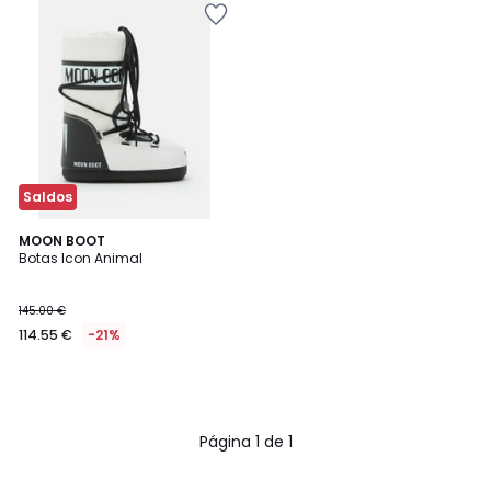
Saldos
MOON BOOT
Botas Icon Animal
145.00 €
114.55 €
-21%
Página 1 de 1