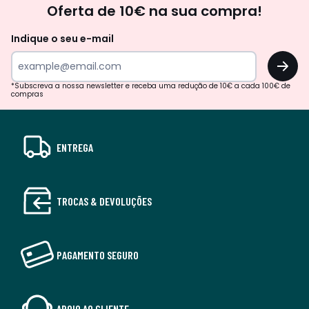
Oferta de 10€ na sua compra!
Indique o seu e-mail
OK
*Subscreva a nossa newsletter e receba uma redução de 10€ a cada 100€ de
compras
ENTREGA
TROCAS & DEVOLUÇÕES
PAGAMENTO SEGURO
APOIO AO CLIENTE