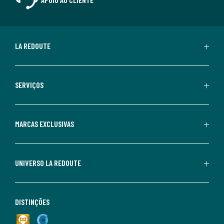
LA REDOUTE
SERVIÇOS
MARCAS EXCLUSIVAS
UNIVERSO LA REDOUTE
DISTINÇÕES