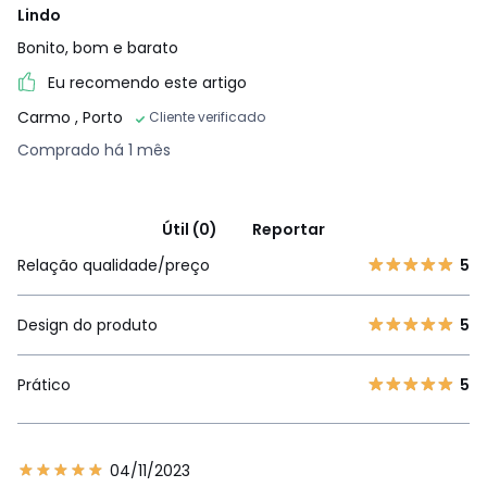
Lindo
Bonito, bom e barato
Eu recomendo este artigo
Carmo
, Porto
Cliente verificado
Comprado há 1 mês
Útil (0)
Reportar
Relação qualidade/preço
5
Design do produto
5
Prático
5
04/11/2023