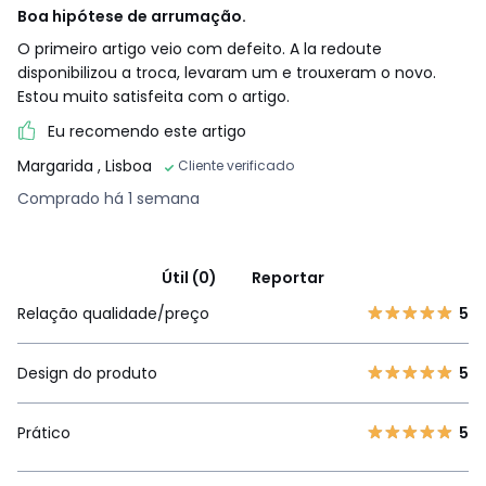
Boa hipótese de arrumação.
O primeiro artigo veio com defeito. A la redoute
disponibilizou a troca, levaram um e trouxeram o novo.
Estou muito satisfeita com o artigo.
Eu recomendo este artigo
Margarida
, Lisboa
Cliente verificado
Comprado há 1 semana
Útil (0)
Reportar
Relação qualidade/preço
5
Design do produto
5
Prático
5