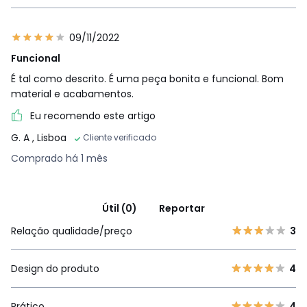
09/11/2022
Funcional
É tal como descrito. É uma peça bonita e funcional. Bom
material e acabamentos.
Eu recomendo este artigo
G. A
, Lisboa
Cliente verificado
Comprado há 1 mês
Útil (0)
Reportar
Relação qualidade/preço
3
Design do produto
4
Prático
4