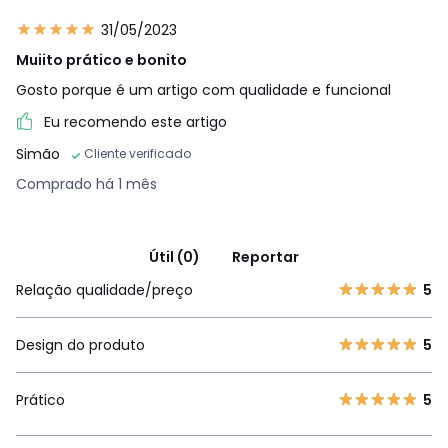
31/05/2023
Muiito prático e bonito
Gosto porque é um artigo com qualidade e funcional
Eu recomendo este artigo
Simão
Cliente verificado
Comprado há 1 mês
Útil (0)
Reportar
Relação qualidade/preço
5
Design do produto
5
Prático
5