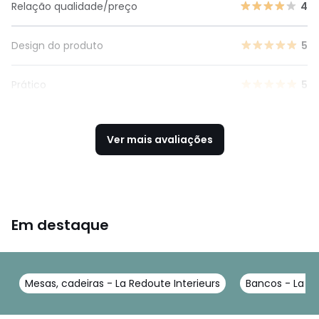
Relação qualidade/preço
4
Design do produto
5
Prático
5
Ver mais avaliações
Em destaque
Mesas, cadeiras - La Redoute Interieurs
Bancos - La Re