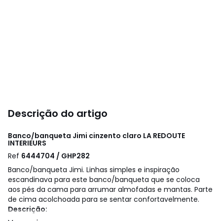
Descrição do artigo
Banco/banqueta Jimi cinzento claro
LA REDOUTE
INTERIEURS
Ref
6444704 / GHP282
Banco/banqueta Jimi. Linhas simples e inspiração
escandinava para este banco/banqueta que se coloca
aos pés da cama para arrumar almofadas e mantas. Parte
de cima acolchoada para se sentar confortavelmente.
Descrição:
• Estrutura em multilaminado e pinho.