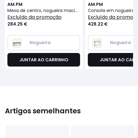
AM.PM
AM.PM
Mesa de centro, nogueira maciça, Magosia, tamanho grande
excluído da promoção
excluído da promoç
284.25 €
428.22 €
Nogueira
Nogueira
JUNTAR AO CARRINHO
JUNTAR AO CARR
Artigos semelhantes