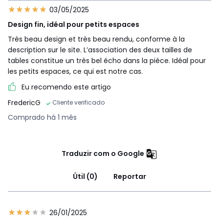
03/05/2025
Design fin, idéal pour petits espaces
Très beau design et très beau rendu, conforme à la
description sur le site. L’association des deux tailles de
tables constitue un très bel écho dans la pièce. Idéal pour
les petits espaces, ce qui est notre cas.
Eu recomendo este artigo
FredericG
Cliente verificado
Comprado há 1 mês
Traduzir com o Google
Útil (0)
Reportar
26/01/2025