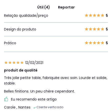
Útil (4)
Reportar
Relação qualidade/preço
5
Design do produto
5
Prático
5
12/02/2021
produit de qualité
Très jolie petite table, fabriquée avec soin. Lourde et solide,
stable.
Belles finitions. Un peu chère cependant.
Eu recomendo este artigo
Carole
, Nantes
Cliente verificado