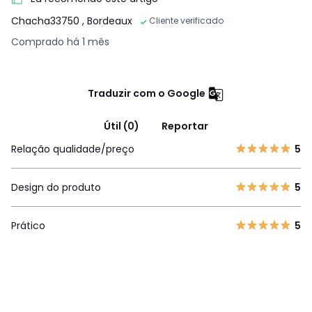
Chacha33750
, Bordeaux
Cliente verificado
Comprado há 1 mês
Traduzir com o Google
Útil (0)
Reportar
Relação qualidade/preço
5
Design do produto
5
Prático
5