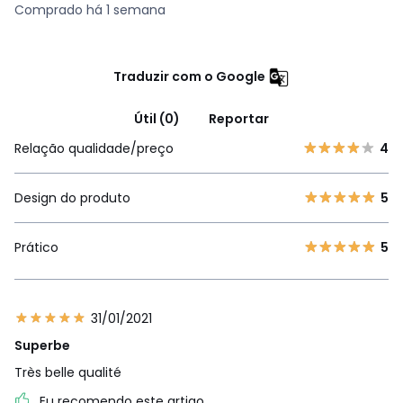
Comprado há 1 semana
Traduzir com o Google
Útil (0)
Reportar
Relação qualidade/preço
4
Design do produto
5
Prático
5
31/01/2021
Superbe
Très belle qualité
Eu recomendo este artigo