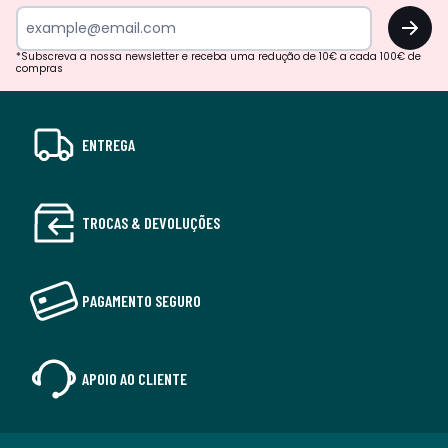
OK
*Subscreva a nossa newsletter e receba uma redução de 10€ a cada 100€ de
compras
ENTREGA
TROCAS & DEVOLUÇÕES
PAGAMENTO SEGURO
APOIO AO CLIENTE