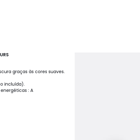
EURS
cura graças às cores suaves.
 incluída).
energéticas : A