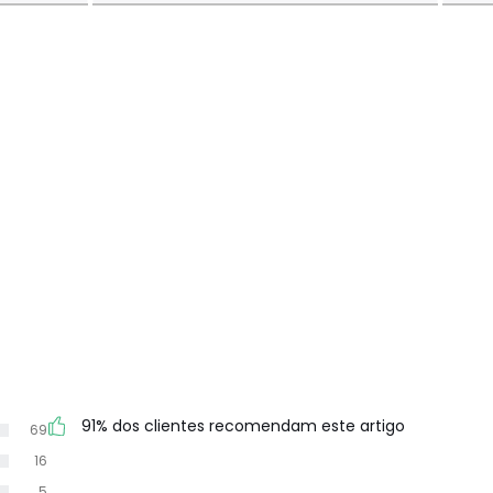
91% dos clientes recomendam este artigo
69
16
5