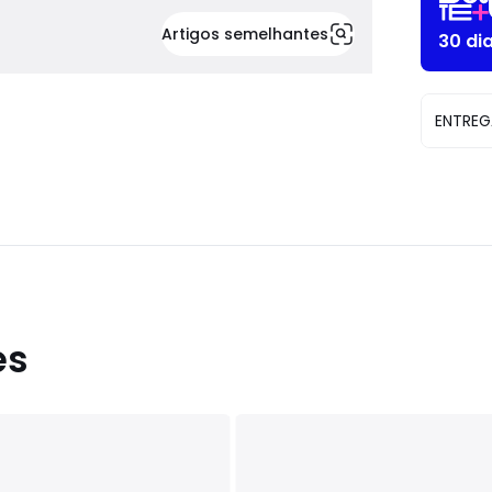
Artigos semelhantes
30 di
ENTREG
es