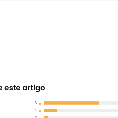
 este artigo
5
4
3