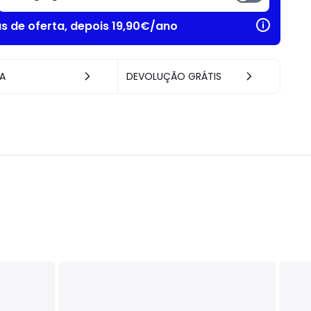
as de oferta, depois 19,90€/ano
A
DEVOLUÇÃO GRÁTIS