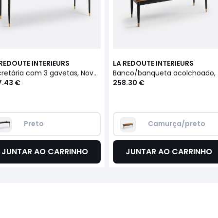
 REDOUTE INTERIEURS
LA REDOUTE INTERIEURS
Secretária com 3 gavetas, Novani
Banco
7.43 €
258.30 €
Preto 
Camurça/preto
JUNTAR AO CARRINHO
JUNTAR AO CARRINHO