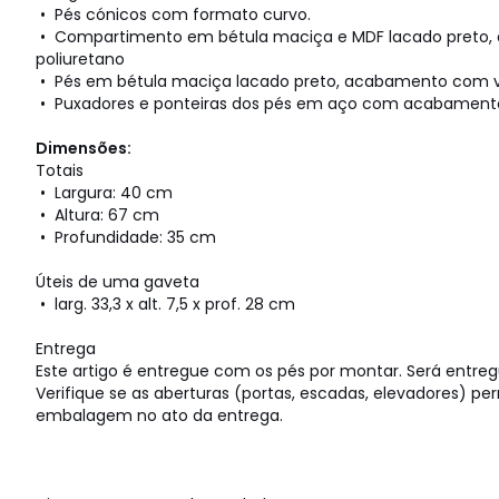
• Pés cónicos com formato curvo.
• Compartimento em bétula maciça e MDF lacado preto,
poliuretano
• Pés em bétula maciça lacado preto, acabamento com ve
• Puxadores e ponteiras dos pés em aço com acabamento
Dimensões:
Totais
• Largura: 40 cm
• Altura: 67 cm
• Profundidade: 35 cm
Úteis de uma gaveta
• larg. 33,3 x alt. 7,5 x prof. 28 cm
Entrega
Este artigo é entregue com os pés por montar. Será entre
Verifique se as aberturas (portas, escadas, elevadores) 
embalagem no ato da entrega.