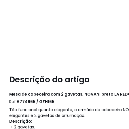
Descrição do artigo
Mesa de cabeceira com 2 gavetas, NOVANI preto
LA RED
Ref
6774665 / GFH165
Tão funcional quanto elegante, o armário de cabeceira NO
elegantes e 2 gavetas de arrumação.
Descrição:
• 2 gavetas.