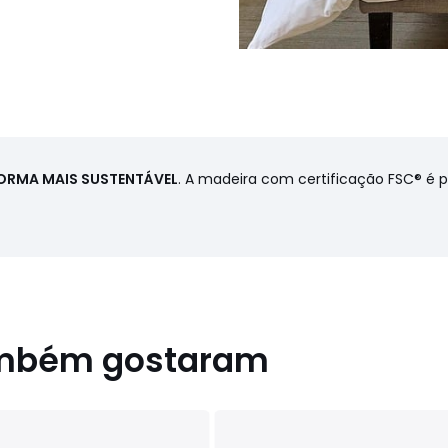
FORMA MAIS SUSTENTÁVEL
. A madeira com certificação FSC® é 
ambém gostaram