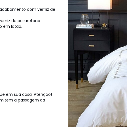
 acabamento com verniz de
rniz de poliuretano
 em latão.
gue em sua casa. Atenção!
permitem a passagem da