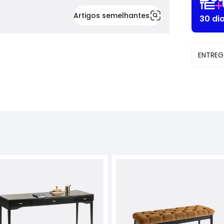
Artigos semelhantes
30 di
ENTREG