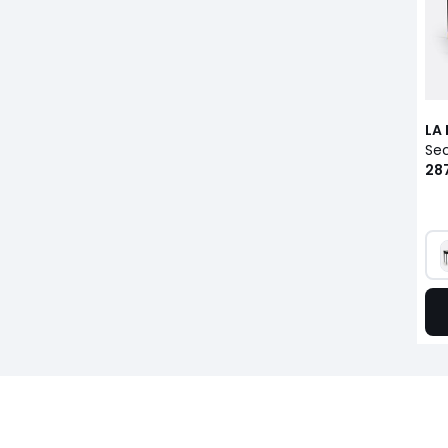
LA
28