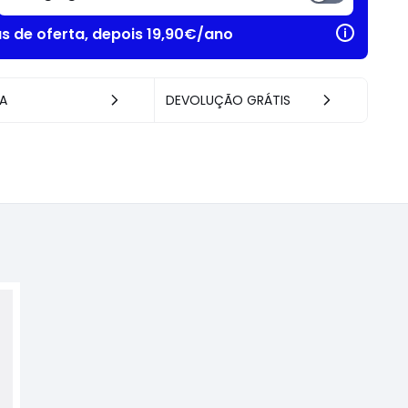
as de oferta, depois 19,90€/ano
A
DEVOLUÇÃO GRÁTIS