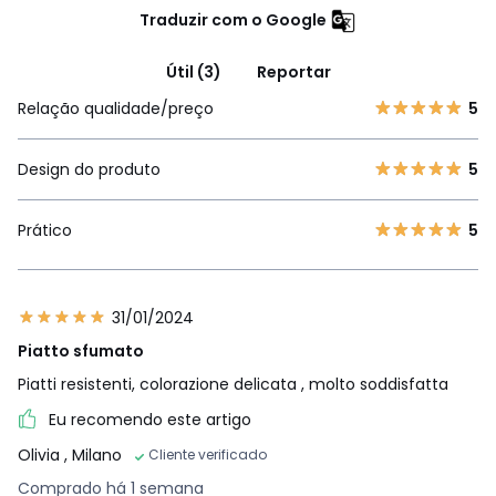
Traduzir com o Google
Útil (3)
Reportar
Relação qualidade/preço
5
Design do produto
5
Prático
5
31/01/2024
Piatto sfumato
Piatti resistenti, colorazione delicata , molto soddisfatta
Eu recomendo este artigo
Olivia
, Milano
Cliente verificado
Comprado há 1 semana