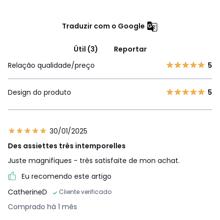
Traduzir com o Google
Útil (3)
Reportar
Relação qualidade/preço
5
Design do produto
5
30/01/2025
Des assiettes très intemporelles
Juste magnifiques - très satisfaite de mon achat.
Eu recomendo este artigo
CatherineD
Cliente verificado
Comprado há 1 mês