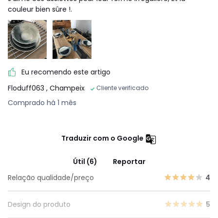
couleur bien sûre !.
Eu recomendo este artigo
Floduff063
, Champeix
Cliente verificado
Comprado há 1 mês
Traduzir com o Google
Útil (6)
Reportar
Relação qualidade/preço
4
Design do produto
5