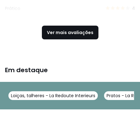
Prático
4
Ver mais avaliações
Em destaque
Loiças, talheres - La Redoute Interieurs
Pratos - La Red