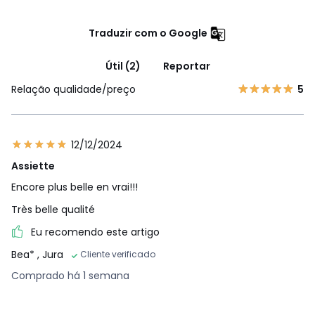
Traduzir com o Google
Útil (2)
Reportar
Relação qualidade/preço
5
12/12/2024
Assiette
Encore plus belle en vrai!!!
Très belle qualité
Eu recomendo este artigo
Bea*
, Jura
Cliente verificado
Comprado há 1 semana