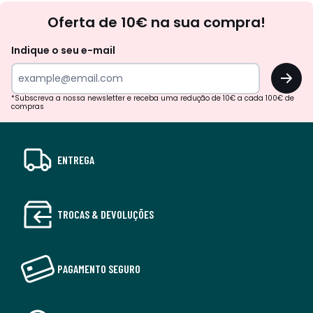
Newsletter
Oferta de 10€ na sua compra!
Indique o seu e-mail
OK
*Subscreva a nossa newsletter e receba uma redução de 10€ a cada 100€ de
compras
ENTREGA
TROCAS & DEVOLUÇÕES
PAGAMENTO SEGURO