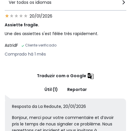
Ver todos os idiomas
20/01/2026
Assiette fragile.
Une des assiettes s'est fêlée très rapidement.
AstridF
Cliente verificado
Comprado há 1 mês
Traduzir com o Google
Útil (1)
Reportar
Resposta da La Redoute, 20/01/2026
Bonjour, merci pour votre commentaire et d’avoir
pris le temps de nous signaler ce problème. Nous
regrettons cet incident et vous invitons à