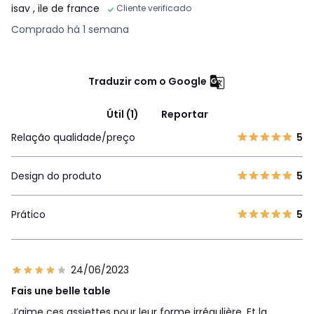
isav
, ile de france
Cliente verificado
Comprado há 1 semana
Traduzir com o Google
Útil (1)
Reportar
Relação qualidade/preço
5
Design do produto
5
Prático
5
24/06/2023
Fais une belle table
J’aime ces assiettes pour leur forme irrégulière, Et la