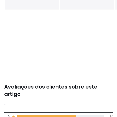
Avaliações dos clientes sobre este
artigo
4,4
5
17