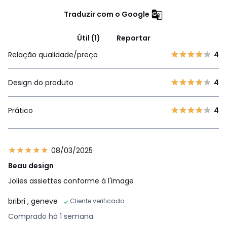
Traduzir com o Google
Útil (1)
Reportar
Relação qualidade/preço
4
Design do produto
4
Prático
4
08/03/2025
Beau design
Jolies assiettes conforme à l'image
bribri
, geneve
Cliente verificado
Comprado há 1 semana