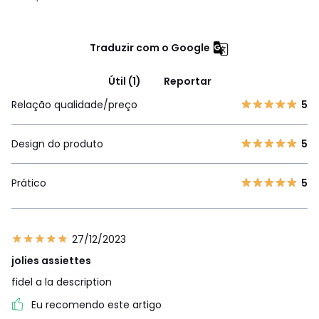
Traduzir com o Google
Útil (1)
Reportar
Relação qualidade/preço
5
Design do produto
5
Prático
5
27/12/2023
jolies assiettes
fidel a la description
Eu recomendo este artigo