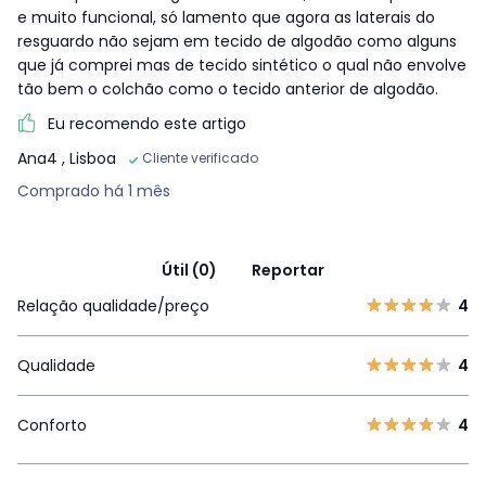
e muito funcional, só lamento que agora as laterais do
resguardo não sejam em tecido de algodão como alguns
que já comprei mas de tecido sintético o qual não envolve
tão bem o colchão como o tecido anterior de algodão.
Eu recomendo este artigo
Ana4
, Lisboa
Cliente verificado
Comprado há 1 mês
Útil (0)
Reportar
Relação qualidade/preço
4
Qualidade
4
Conforto
4