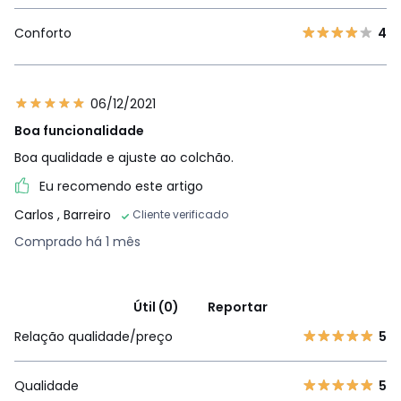
Conforto
4
06/12/2021
Boa funcionalidade
Boa qualidade e ajuste ao colchão.
Eu recomendo este artigo
Carlos
, Barreiro
Cliente verificado
Comprado há 1 mês
Útil (0)
Reportar
Relação qualidade/preço
5
Qualidade
5