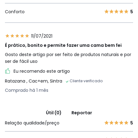
Conforto
5
11/07/2021
É prático, bonito e permite fazer uma cama bem fei
Gosto deste artigo por ser feito de produtos naturais e por
ser de fácil uso
Eu recomendo este artigo
Ratazana
, Cac+em, Sintra
Cliente verificado
Comprado há 1 mês
Útil (0)
Reportar
Relação qualidade/preço
5