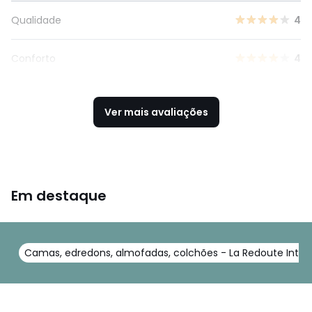
Qualidade
4
Conforto
4
Ver mais avaliações
Em destaque
Camas, edredons, almofadas, colchões - La Redoute Interi