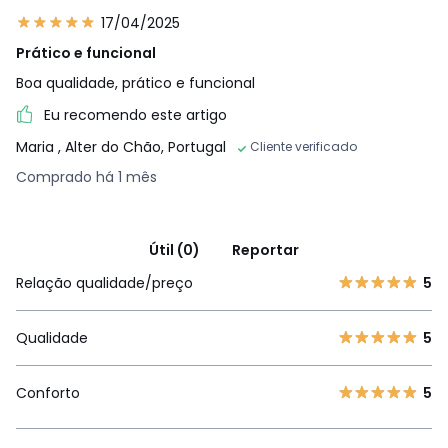
17/04/2025
Prático e funcional
Boa qualidade, prático e funcional
Eu recomendo este artigo
Maria
, Alter do Chão, Portugal
Cliente verificado
Comprado há 1 mês
Útil (0)
Reportar
Relação qualidade/preço
5
Qualidade
5
Conforto
5