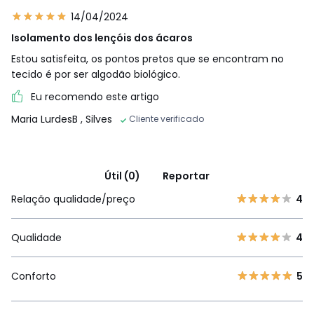
14/04/2024
Isolamento dos lençóis dos ácaros
Estou satisfeita, os pontos pretos que se encontram no
tecido é por ser algodão biológico.
Eu recomendo este artigo
Maria LurdesB
, Silves
Cliente verificado
Útil (0)
Reportar
Relação qualidade/preço
4
Qualidade
4
Conforto
5