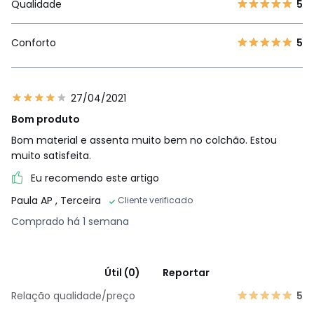
Qualidade
5
Conforto
5
27/04/2021
Bom produto
Bom material e assenta muito bem no colchão. Estou
muito satisfeita.
Eu recomendo este artigo
Paula AP
, Terceira
Cliente verificado
Comprado há 1 semana
Útil (0)
Reportar
Relação qualidade/preço
5