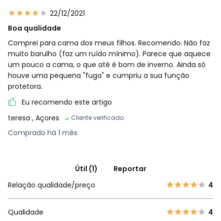
22/12/2021
Boa qualidade
Comprei para cama dos meus filhos. Recomendo. Não faz
muito barulho (faz um ruído mínimo). Parece que aquece
um pouco a cama, o que até é bom de inverno. Ainda só
houve uma pequena "fuga" e cumpriu a sua função
protetora.
Eu recomendo este artigo
teresa
, Açores
Cliente verificado
Comprado há 1 mês
Útil (1)
Reportar
Relação qualidade/preço
4
Qualidade
4