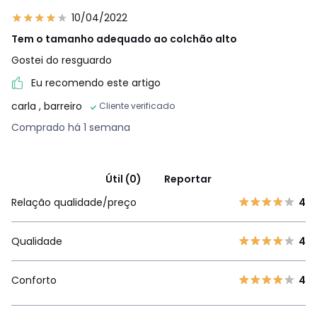
10/04/2022
Tem o tamanho adequado ao colchão alto
Gostei do resguardo
Eu recomendo este artigo
carla
, barreiro
Cliente verificado
Comprado há 1 semana
Útil (0)
Reportar
Relação qualidade/preço
4
Qualidade
4
Conforto
4