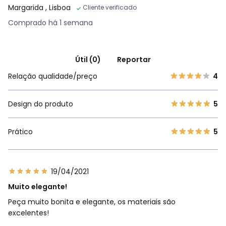
Margarida
, Lisboa
Cliente verificado
Comprado há 1 semana
Útil (0)
Reportar
Relação qualidade/preço
4
Design do produto
5
Prático
5
19/04/2021
Muito elegante!
Peça muito bonita e elegante, os materiais são
excelentes!