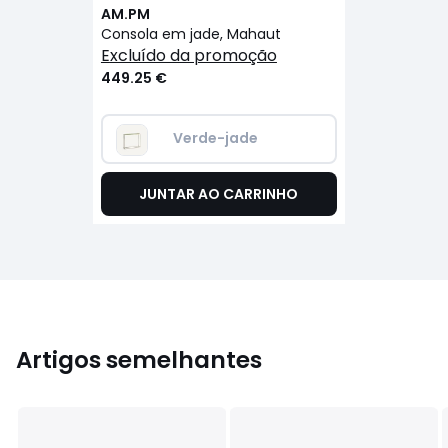
AM.PM
Consola em jade, Mahaut
excluído da promoção
449.25 €
Verde-jade
JUNTAR AO CARRINHO
Artigos semelhantes