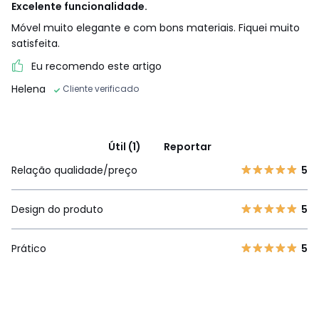
Excelente funcionalidade.
Móvel muito elegante e com bons materiais. Fiquei muito
satisfeita.
Eu recomendo este artigo
Helena
Cliente verificado
Útil (1)
Reportar
Relação qualidade/preço
5
Design do produto
5
Prático
5