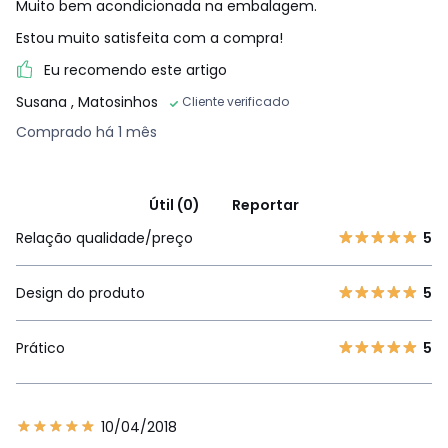
Muito bem acondicionada na embalagem.
Estou muito satisfeita com a compra!
Eu recomendo este artigo
Susana
, Matosinhos
Cliente verificado
Comprado há 1 mês
Útil (0)
Reportar
Relação qualidade/preço
5
Design do produto
5
Prático
5
10/04/2018