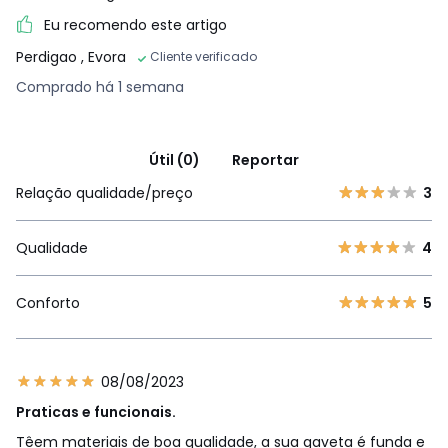
Eu recomendo este artigo
Perdigao
, Evora
Cliente verificado
Comprado há 1 semana
Útil (0)
Reportar
Relação qualidade/preço
3
Qualidade
4
Conforto
5
08/08/2023
Praticas e funcionais.
Têem materiais de boa qualidade, a sua gaveta é funda e