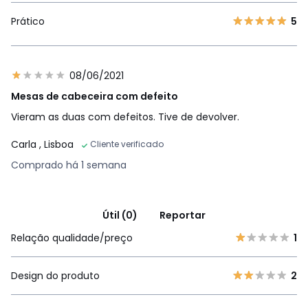
Prático
5
08/06/2021
Mesas de cabeceira com defeito
Vieram as duas com defeitos. Tive de devolver.
Carla
, Lisboa
Cliente verificado
Comprado há 1 semana
Útil (0)
Reportar
Relação qualidade/preço
1
Design do produto
2