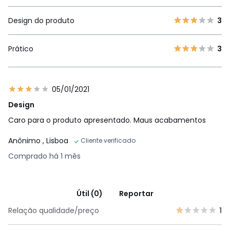
Design do produto
3
Prático
3
05/01/2021
Design
Caro para o produto apresentado. Maus acabamentos
Anônimo
, Lisboa
Cliente verificado
Comprado há 1 mês
Útil (0)
Reportar
Relação qualidade/preço
1