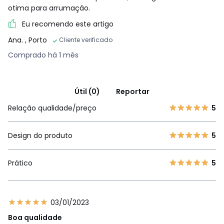
otima para arrumação.
Eu recomendo este artigo
Ana.
, Porto
Cliente verificado
Comprado há 1 mês
Útil (0)
Reportar
Relação qualidade/preço
5
Design do produto
5
Prático
5
03/01/2023
Boa qualidade