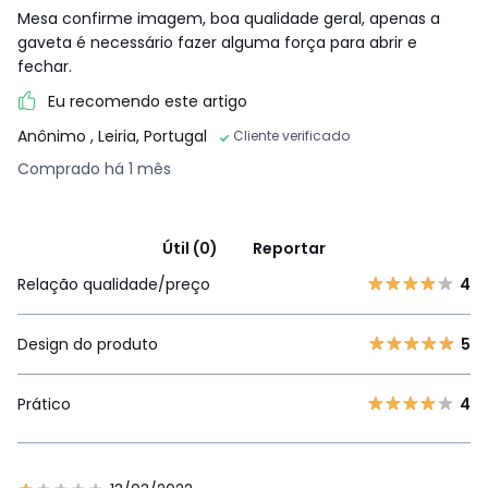
Mesa confirme imagem, boa qualidade geral, apenas a
gaveta é necessário fazer alguma força para abrir e
fechar.
Eu recomendo este artigo
Anônimo
, Leiria, Portugal
Cliente verificado
Comprado há 1 mês
Útil (0)
Reportar
Relação qualidade/preço
4
Design do produto
5
Prático
4