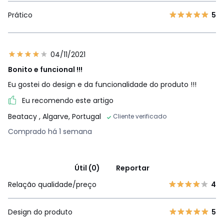
Prático
5
04/11/2021
Bonito e funcional !!!
Eu gostei do design e da funcionalidade do produto !!!
Eu recomendo este artigo
Beatacy
, Algarve, Portugal
Cliente verificado
Comprado há 1 semana
Útil (0)
Reportar
Relação qualidade/preço
4
Design do produto
5