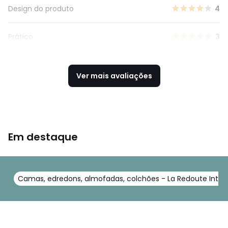
Design do produto
4
Prático
3
Ver mais avaliações
Em destaque
Camas, edredons, almofadas, colchões - La Redoute Interi