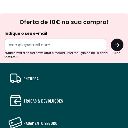
Newsletter
Oferta de 10€ na sua compra!
Indique o seu e-mail
OK
*Subscreva a nossa newsletter e receba uma redução de 10€ a cada 100€ de
compras
ENTREGA
TROCAS & DEVOLUÇÕES
PAGAMENTO SEGURO