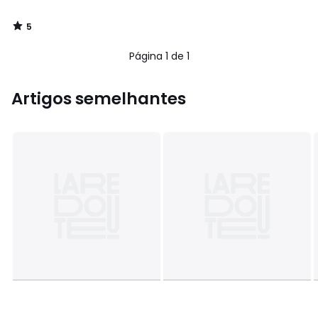
5
/
5
Página 1 de 1
Artigos semelhantes