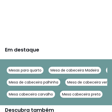
Em destaque
Mesas para quarto
Mesa de cabeceira Madeira
Me
Mesa de cabeceira palhinha
Mesa de cabeceira verde
Mesa cabeceira carvalho
Mesa cabeceira preta
Descubra também