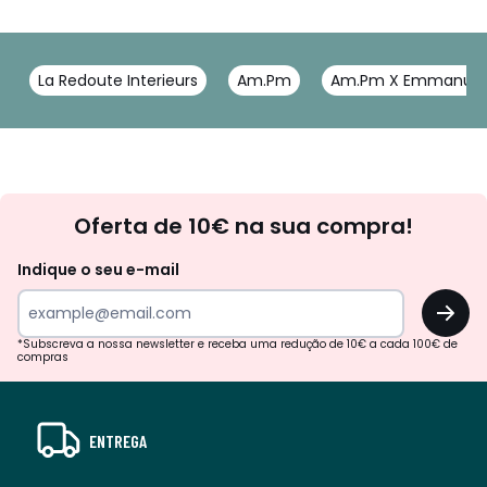
La Redoute Interieurs
Am.Pm
Am.Pm X Emmanuel 
Newsletter
Oferta de 10€ na sua compra!
Indique o seu e-mail
OK
*Subscreva a nossa newsletter e receba uma redução de 10€ a cada 100€ de
compras
ENTREGA