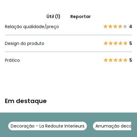
Útil (1)
Reportar
Relação qualidade/preço
4
Design do produto
5
Prático
5
Em destaque
Decoração - La Redoute Interieurs
Arrumação decorati