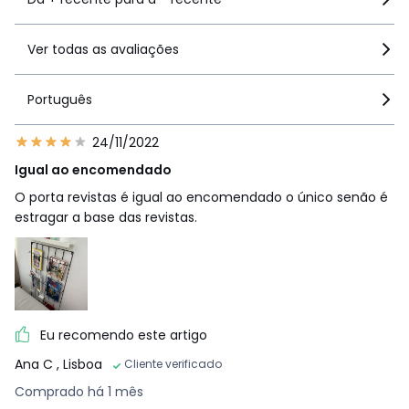
Ver todas as avaliações
Português
24/11/2022
Igual ao encomendado
O porta revistas é igual ao encomendado o único senão é
estragar a base das revistas.
Eu recomendo este artigo
Ana C
, Lisboa
Cliente verificado
Comprado há 1 mês