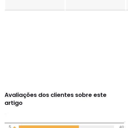
Avaliações dos clientes sobre este
artigo
4,6
5
40