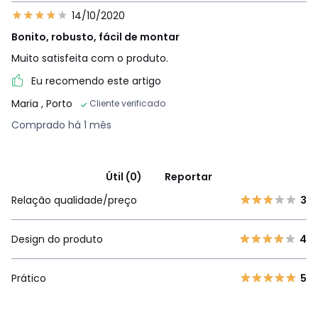
14/10/2020
Bonito, robusto, fácil de montar
Muito satisfeita com o produto.
Eu recomendo este artigo
Maria
, Porto
Cliente verificado
Comprado há 1 mês
Útil (0)
Reportar
Relação qualidade/preço
3
Design do produto
4
Prático
5