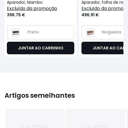
Aparador, Mambo
excluído da promoção
excluído da promoç
396.75 €
496.91 €
Preto 
Nogueira
JUNTAR AO CARRINHO
JUNTAR AO CARR
Artigos semelhantes