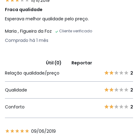
11/11/2019
Fraca qualidade
Esperava melhor qualidade pelo preço.
Maria
, Figueira da Foz
Cliente verificado
Comprado há 1 mês
Útil (0)
Reportar
Relação qualidade/preço
2
Qualidade
2
Conforto
2
09/06/2019