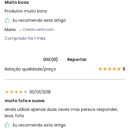
Muito boas
Produtos muito bons
Eu recomendo este artigo
Maria
Cliente verificado
Comprado há 1 mês
Útil (0)
Reportar
Relação qualidade/preço
5
30/01/2018
muito fofa e suave
ainda utilizei apenas duas vezes mas parece responder,
leve, fofa
Eu recomendo este artigo