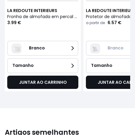
LA REDOUTE INTERIEURS
LA REDOUTE INTERIEUR
Fronha de almofada em percal de algodão, 200 fios, Scenario
3.99 €
6.57 €
a partir de
Branco
Branco
Tamanho
Tamanho
JUNTAR AO CARRINHO
JUNTAR AO CARR
Artigos semelhantes