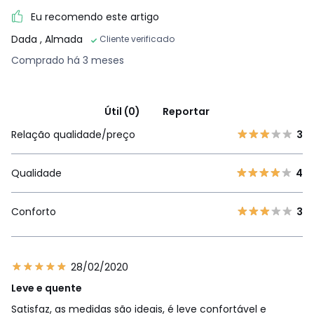
Eu recomendo este artigo
Dada
, Almada
Cliente verificado
Comprado há 3 meses
Útil (0)
Reportar
Relação qualidade/preço
3
Qualidade
4
Conforto
3
28/02/2020
Leve e quente
Satisfaz, as medidas são ideais, é leve confortável e