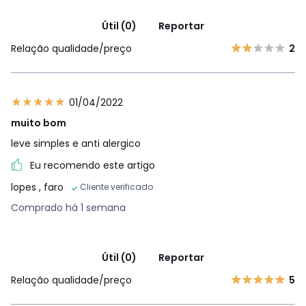
Útil (0)
Reportar
Relação qualidade/preço
2
01/04/2022
muito bom
leve simples e anti alergico
Eu recomendo este artigo
lopes
, faro
Cliente verificado
Comprado há 1 semana
Útil (0)
Reportar
Relação qualidade/preço
5