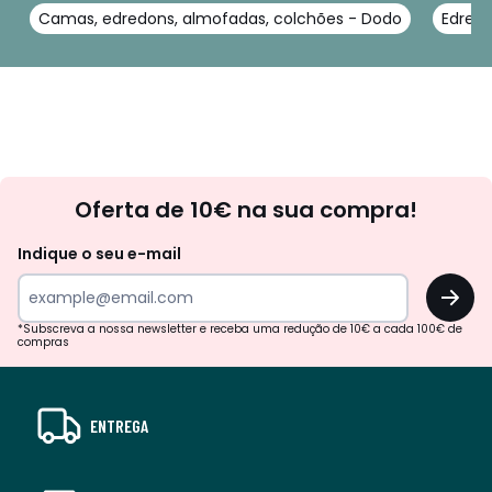
Camas, edredons, almofadas, colchões - Dodo
Edred
Newsletter
Oferta de 10€ na sua compra!
Indique o seu e-mail
OK
*Subscreva a nossa newsletter e receba uma redução de 10€ a cada 100€ de
compras
ENTREGA