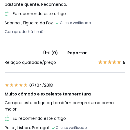
bastante quente. Recomendo.
Eu recomendo este artigo
Sabrina
, Figueira da Foz
Cliente verificado
Comprado há 1 mês
Útil (0)
Reportar
Relação qualidade/preço
5
07/04/2018
Muito cómodo e excelente temperatura
Comprei este artigo pq também comprei uma cama
maior
Eu recomendo este artigo
Rosa
, Lisbon, Portugal
Cliente verificado