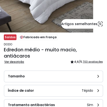
Artigos semelhantes
Saldos
Fabricado em França
DODO
Edredon médio - muito macio,
antiácaros
Ver descrição
4,6
/5
703 avaliações
Tamanho
Índice de calor
Tépido
Tratamento antibactérias
Sim