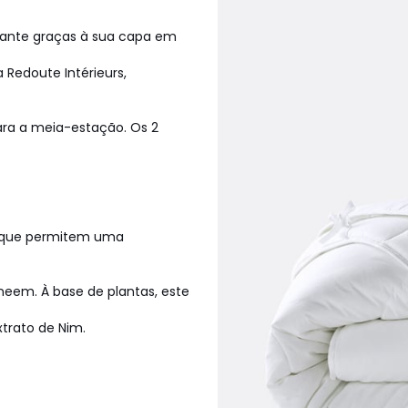
tante graças à sua capa em
Redoute Intérieurs,
ara a meia-estação. Os 2
al que permitem uma
eem. À base de plantas, este
xtrato de Nim.