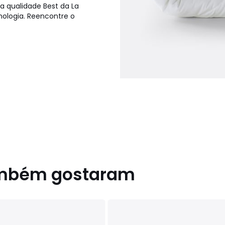
 qualidade Best da La
nologia. Reencontre o
a
60 x 240 cm
ambém gostaram