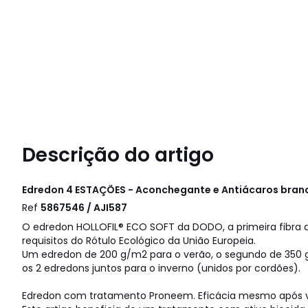
Descrição do artigo
Edredon 4 ESTAÇÕES - Aconchegante e Antiácaros bra
Ref
5867546 / AJI587
O edredon HOLLOFIL® ECO SOFT da DODO, a primeira fibra 
requisitos do Rótulo Ecológico da União Europeia.
Um edredon de 200 g/m2 para o verão, o segundo de 350 
os 2 edredons juntos para o inverno (unidos por cordões).
Edredon com tratamento Proneem. Eficácia mesmo após vá