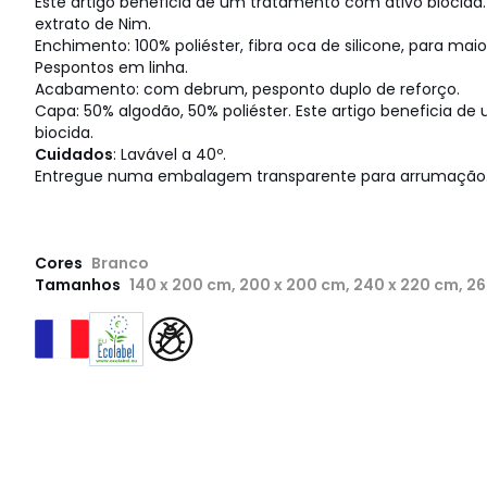
Este artigo beneficia de um tratamento com ativo biocida.
extrato de Nim.
Enchimento: 100% poliéster, fibra oca de silicone, para mai
Pespontos em linha.
Acabamento: com debrum, pesponto duplo de reforço.
Capa: 50% algodão, 50% poliéster. Este artigo beneficia d
biocida.
Cuidados
: Lavável a 40º.
Entregue numa embalagem transparente para arrumação
Cores
Branco
Tamanhos
140 x 200 cm, 200 x 200 cm, 240 x 220 cm, 2