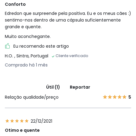
Conforto
Edredon que surpreende pela positiva. Eu e os meus cães :)
sentimo-nos dentro de uma cápsula suficientemente
grande e quente.
Muito aconchegante.
Eu recomendo este artigo
H.O.
, Sintra, Portugal
Cliente verificado
Comprado há 1 mês
Útil (1)
Reportar
Relação qualidade/preço
5
22/12/2021
Otimo e quente