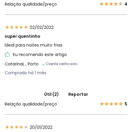
Relação qualidade/preço
4
02/02/2022
super quentinho
Ideal para noites muito frias
Eu recomendo este artigo
CatarinaL
, Porto
Cliente verificado
Comprado há 1 mês
Útil (2)
Reportar
Relação qualidade/preço
5
20/01/2022