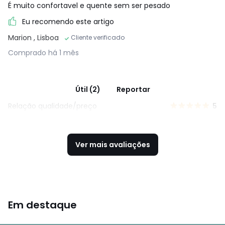
É muito confortavel e quente sem ser pesado
Eu recomendo este artigo
Marion
, Lisboa
Cliente verificado
Comprado há 1 mês
Útil (2)
Reportar
Relação qualidade/preço
5
Ver mais avaliações
Em destaque