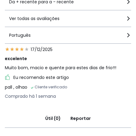
Da + recente para a - recente
Ver todas as avaliações
Português
17/12/2025
excelente
Muito bom, macio e quente para estes dias de frio!!!
Eu recomendo este artigo
pall
, olhao
Cliente verificado
Comprado há 1 semana
Útil (0)
Reportar