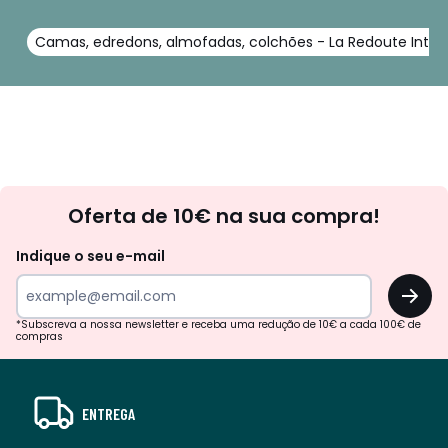
Camas, edredons, almofadas, colchões - La Redoute Interi
Newsletter
Oferta de 10€ na sua compra!
Indique o seu e-mail
OK
*Subscreva a nossa newsletter e receba uma redução de 10€ a cada 100€ de
compras
ENTREGA