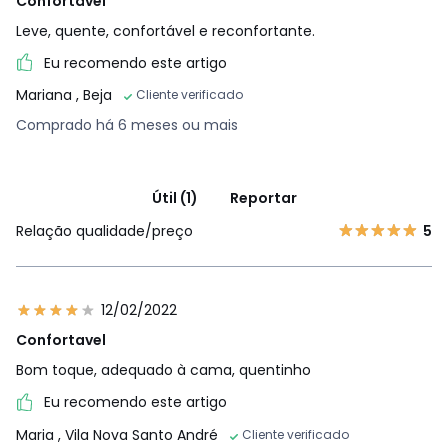
Confortável
Leve, quente, confortável e reconfortante.
Eu recomendo este artigo
Mariana
, Beja
Cliente verificado
Comprado há 6 meses ou mais
Útil (1)
Reportar
Relação qualidade/preço
5
12/02/2022
Confortavel
Bom toque, adequado à cama, quentinho
Eu recomendo este artigo
Maria
, Vila Nova Santo André
Cliente verificado