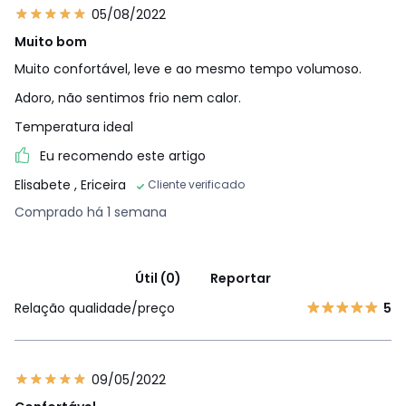
05/08/2022
Muito bom
Muito confortável, leve e ao mesmo tempo volumoso.
Adoro, não sentimos frio nem calor.
Temperatura ideal
Eu recomendo este artigo
Elisabete
, Ericeira
Cliente verificado
Comprado há 1 semana
Útil (0)
Reportar
Relação qualidade/preço
5
09/05/2022