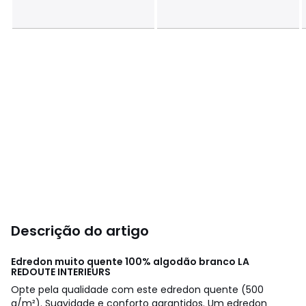
Descrição do artigo
Edredon muito quente 100% algodão branco
LA
REDOUTE INTERIEURS
Opte pela qualidade com este edredon quente (500
g/m²). Suavidade e conforto garantidos. Um edredon