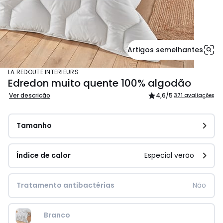
Artigos semelhantes
LA REDOUTE INTERIEURS
Edredon muito quente 100% algodão
Ver descrição
4,6
/5
371 avaliações
Tamanho
Índice de calor
Especial verão
Tratamento antibactérias
Não
Branco