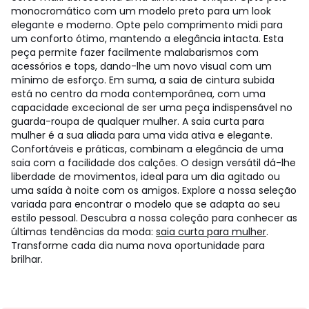
monocromático com um modelo preto para um look
elegante e moderno. Opte pelo comprimento midi para
um conforto ótimo, mantendo a elegância intacta. Esta
peça permite fazer facilmente malabarismos com
acessórios e tops, dando-lhe um novo visual com um
mínimo de esforço. Em suma, a saia de cintura subida
está no centro da moda contemporânea, com uma
capacidade excecional de ser uma peça indispensável no
guarda-roupa de qualquer mulher. A saia curta para
mulher é a sua aliada para uma vida ativa e elegante.
Confortáveis e práticas, combinam a elegância de uma
saia com a facilidade dos calções. O design versátil dá-lhe
liberdade de movimentos, ideal para um dia agitado ou
uma saída à noite com os amigos. Explore a nossa seleção
variada para encontrar o modelo que se adapta ao seu
estilo pessoal. Descubra a nossa coleção para conhecer as
últimas tendências da moda:
saia curta para mulher
.
Transforme cada dia numa nova oportunidade para
brilhar.