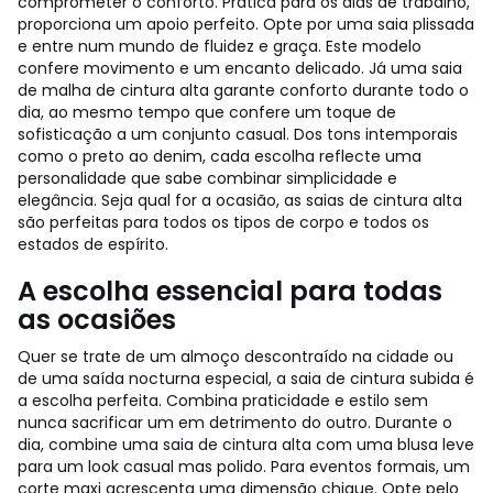
comprometer o conforto. Prática para os dias de trabalho,
proporciona um apoio perfeito. Opte por uma saia plissada
e entre num mundo de fluidez e graça. Este modelo
confere movimento e um encanto delicado. Já uma saia
de malha de cintura alta garante conforto durante todo o
dia, ao mesmo tempo que confere um toque de
sofisticação a um conjunto casual. Dos tons intemporais
como o preto ao denim, cada escolha reflecte uma
personalidade que sabe combinar simplicidade e
elegância. Seja qual for a ocasião, as saias de cintura alta
são perfeitas para todos os tipos de corpo e todos os
estados de espírito.
A escolha essencial para todas
as ocasiões
Quer se trate de um almoço descontraído na cidade ou
de uma saída nocturna especial, a saia de cintura subida é
a escolha perfeita. Combina praticidade e estilo sem
nunca sacrificar um em detrimento do outro. Durante o
dia, combine uma saia de cintura alta com uma blusa leve
para um look casual mas polido. Para eventos formais, um
corte maxi acrescenta uma dimensão chique. Opte pelo