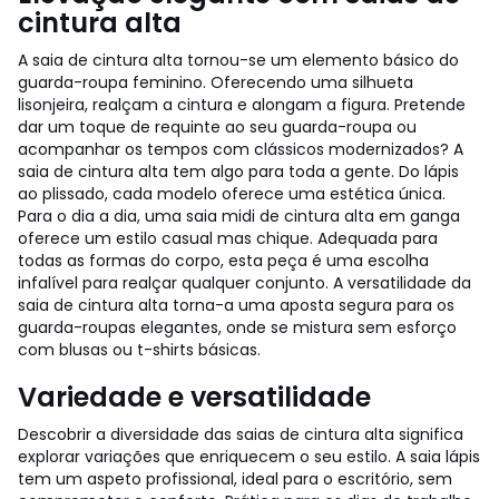
cintura alta
A saia de cintura alta tornou-se um elemento básico do
guarda-roupa feminino. Oferecendo uma silhueta
lisonjeira, realçam a cintura e alongam a figura. Pretende
dar um toque de requinte ao seu guarda-roupa ou
acompanhar os tempos com clássicos modernizados? A
saia de cintura alta tem algo para toda a gente. Do lápis
ao plissado, cada modelo oferece uma estética única.
Para o dia a dia, uma saia midi de cintura alta em ganga
oferece um estilo casual mas chique. Adequada para
todas as formas do corpo, esta peça é uma escolha
infalível para realçar qualquer conjunto. A versatilidade da
saia de cintura alta torna-a uma aposta segura para os
guarda-roupas elegantes, onde se mistura sem esforço
com blusas ou t-shirts básicas.
Variedade e versatilidade
Descobrir a diversidade das saias de cintura alta significa
explorar variações que enriquecem o seu estilo. A saia lápis
tem um aspeto profissional, ideal para o escritório, sem