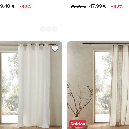
9.40 €
47.99 €
-40%
79.99 €
-40%
Saldos