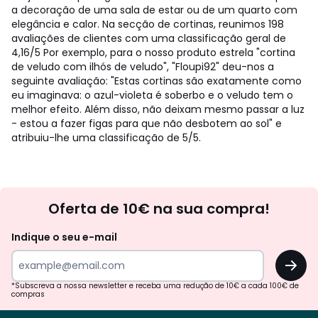
a decoração de uma sala de estar ou de um quarto com
elegância e calor.
Na secção de cortinas, reunimos 198
avaliações de clientes com uma classificação geral de
4,16/5 Por exemplo, para o nosso produto estrela "cortina
de veludo com ilhós de veludo", "Floupi92" deu-nos a
seguinte avaliação: "Estas cortinas são exatamente como
eu imaginava: o azul-violeta é soberbo e o veludo tem o
melhor efeito. Além disso, não deixam mesmo passar a luz
- estou a fazer figas para que não desbotem ao sol" e
atribuiu-lhe uma classificação de 5/5.
Newsletter
Oferta de 10€ na sua compra!
Indique o seu e-mail
OK
*Subscreva a nossa newsletter e receba uma redução de 10€ a cada 100€ de
compras