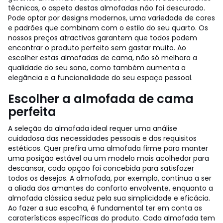
técnicas, o aspeto destas almofadas não foi descurado.
Pode optar por designs modernos, uma variedade de cores
e padrões que combinam com o estilo do seu quarto. Os
nossos preços atractivos garantem que todos podem
encontrar o produto perfeito sem gastar muito. Ao
escolher estas almofadas de cama, não só melhora a
qualidade do seu sono, como também aumenta a
elegância e a funcionalidade do seu espaço pessoal.
Escolher a almofada de cama
perfeita
A seleção da almofada ideal requer uma análise
cuidadosa das necessidades pessoais e dos requisitos
estéticos. Quer prefira uma almofada firme para manter
uma posição estável ou um modelo mais acolhedor para
descansar, cada opção foi concebida para satisfazer
todos os desejos. A almofada, por exemplo, continua a ser
a aliada dos amantes do conforto envolvente, enquanto a
almofada clássica seduz pela sua simplicidade e eficácia.
Ao fazer a sua escolha, é fundamental ter em conta as
caraterísticas específicas do produto. Cada almofada tem