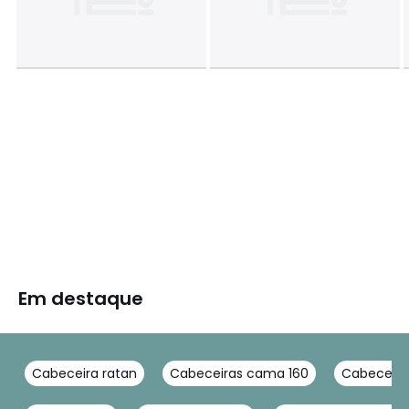
Em destaque
Cabeceira ratan
Cabeceiras cama 160
Cabeceira