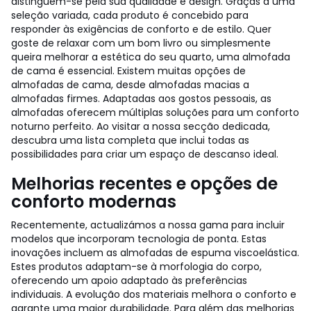
distinguem-se pela sua qualidade e design. Graças a uma
seleção variada, cada produto é concebido para
responder às exigências de conforto e de estilo. Quer
goste de relaxar com um bom livro ou simplesmente
queira melhorar a estética do seu quarto, uma almofada
de cama é essencial. Existem muitas opções de
almofadas de cama, desde almofadas macias a
almofadas firmes. Adaptadas aos gostos pessoais, as
almofadas oferecem múltiplas soluções para um conforto
noturno perfeito. Ao visitar a nossa secção dedicada,
descubra uma lista completa que inclui todas as
possibilidades para criar um espaço de descanso ideal.
Melhorias recentes e opções de
conforto modernas
Recentemente, actualizámos a nossa gama para incluir
modelos que incorporam tecnologia de ponta. Estas
inovações incluem as almofadas de espuma viscoelástica.
Estes produtos adaptam-se à morfologia do corpo,
oferecendo um apoio adaptado às preferências
individuais. A evolução dos materiais melhora o conforto e
garante uma maior durabilidade. Para além das melhorias