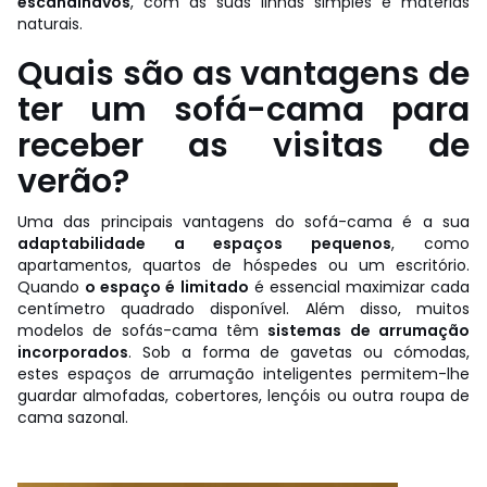
escandinavos
, com as suas linhas simples e matérias
naturais.
Quais são as vantagens de
ter um sofá-cama para
receber as visitas de
verão?
Uma das principais vantagens do sofá-cama é a sua
adaptabilidade a espaços pequenos
, como
apartamentos, quartos de hóspedes ou um escritório.
Quando
o espaço é limitado
é essencial maximizar cada
centímetro quadrado disponível. Além disso, muitos
modelos de sofás-cama têm
sistemas de arrumação
incorporados
. Sob a forma de gavetas ou cómodas,
estes espaços de arrumação inteligentes permitem-lhe
guardar almofadas, cobertores, lençóis ou outra roupa de
cama sazonal.