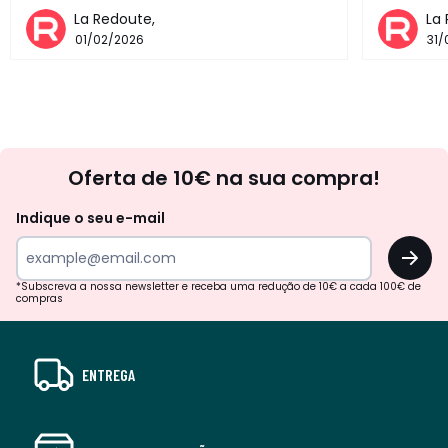
La Redoute,
La
01/02/2026
31/
Newsletter
Oferta de 10€ na sua compra!
Indique o seu e-mail
OK
*Subscreva a nossa newsletter e receba uma redução de 10€ a cada 100€ de
compras
ENTREGA