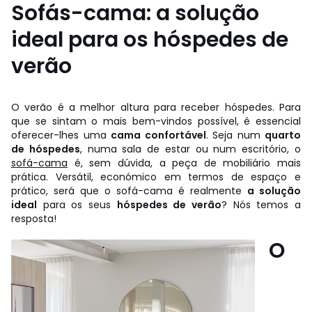
Sofás-cama: a solução
ideal para os hóspedes de
verão
O verão é a melhor altura para receber hóspedes. Para
que se sintam o mais bem-vindos possível, é essencial
oferecer-lhes uma
cama confortável
. Seja num
quarto
de hóspedes
, numa sala de estar ou num escritório, o
sofá-cama
é, sem dúvida, a peça de mobiliário mais
prática. Versátil, económico em termos de espaço e
prático, será que o sofá-cama é realmente
a solução
ideal
para os seus
hóspedes de verão
? Nós temos a
resposta!
O