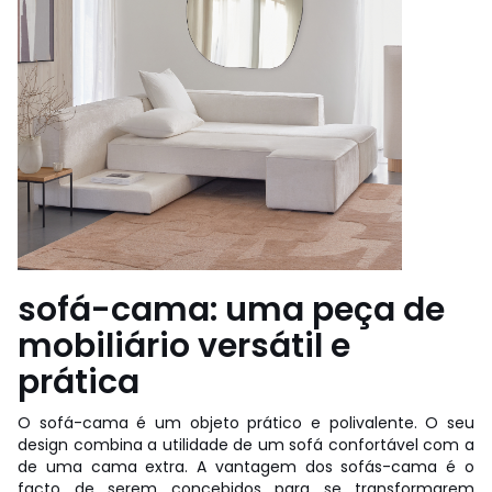
sofá-cama: uma peça de
mobiliário versátil e
prática
O sofá-cama é um objeto prático e polivalente. O seu
design combina a utilidade de um sofá confortável com a
de uma cama extra. A vantagem dos sofás-cama é o
facto de serem concebidos para se transformarem