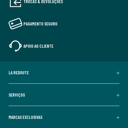
TROCAS & DEVOLUÇÕES
PAGAMENTO SEGURO
APOIO AO CLIENTE
LA REDOUTE
SERVIÇOS
MARCAS EXCLUSIVAS