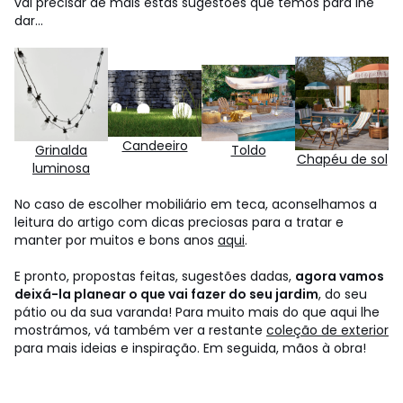
vai precisar de mais estas sugestões que temos para lhe
dar...
Candeeiro
Grinalda
Toldo
Chapéu de sol
luminosa
No caso de escolher mobiliário em teca, aconselhamos a
leitura do artigo com dicas preciosas para a tratar e
manter por muitos e bons anos
aqui
.
E pronto, propostas feitas, sugestões dadas,
agora vamos
deixá-la planear o que vai fazer do seu jardim
, do seu
pátio ou da sua varanda! Para muito mais do que aqui lhe
mostrámos, vá também ver a restante
coleção de exterior
para mais ideias e inspiração. Em seguida, mãos à obra!