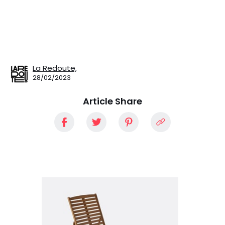
La Redoute,
28/02/2023
Article Share