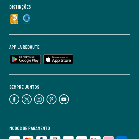
DISTINÇÕES
APP LA REDOUTE
SEMPRE JUNTOS
MODOS DE PAGAMENTO