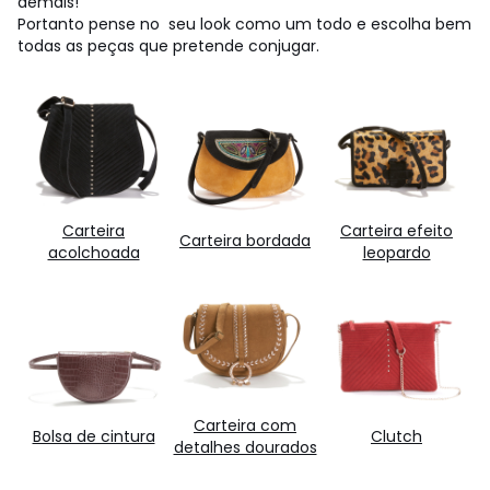
demais!
Portanto pense no seu look como um todo e escolha bem
todas as peças que pretende conjugar.
Carteira
Carteira efeito
Carteira bordada
acolchoada
leopardo
Carteira com
Bolsa de cintura
Clutch
detalhes dourados