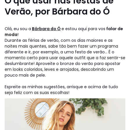
O que usar nas festas de
Verão, por Bárbara do Ó
Olá, eu sou a
Bárbara do Ó
e estou aqui para vos
falar de
moda
!
Durante as férias de verão, com os dias maiores e as
noites mais quentes, sabe tão bem fazer um programa
diferente e ir, por exemplo, a uma festa de verão... É o
momento certo para usar aquele outfit que a faz sentir-se
deslumbrante! Aproveite o bronze do verão para apostar
em looks coloridos, leves e arrojados, descobrindo um
pouco mais de pele.
Espreite as minhas sugestões, arrisque e acima de tudo
seja feliz com as suas escolhas!