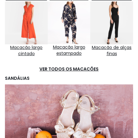
Macacão largo
Macacão largo
Macacão de alças
estampado
cintado
finas
VER TODOS OS MACACÕES
SANDÁLIAS