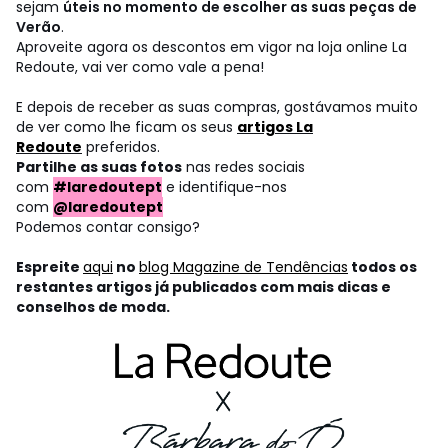
sejam
úteis no momento de escolher as suas peças de
Verão
.
Aproveite agora os descontos em vigor na loja online La
Redoute, vai ver como vale a pena!
E depois de receber as suas compras, gostávamos muito
de ver como lhe ficam os seus
artigos La
Redoute
preferidos.
Partilhe as suas fotos
nas redes sociais
com
#laredoutept
e identifique-nos
com
@laredoutept
Podemos contar consigo?
Espreite
aqui
no
blog Magazine de Tendências
todos os
restantes artigos já publicados com mais dicas e
conselhos de moda.