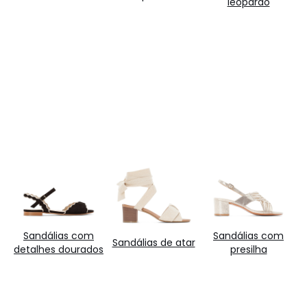
leopardo
Sandálias com
Sandálias com
Sandálias de atar
detalhes dourados
presilha