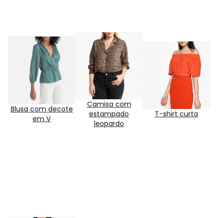
Camisa com
Blusa com decote
estampado
T-shirt curta
em V
leopardo