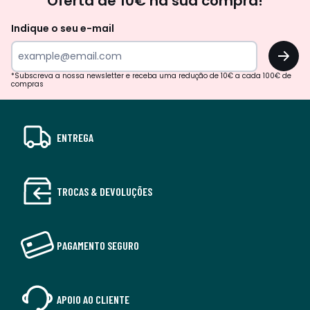
Oferta de 10€ na sua compra!
Indique o seu e-mail
OK
*Subscreva a nossa newsletter e receba uma redução de 10€ a cada 100€ de
compras
ENTREGA
TROCAS & DEVOLUÇÕES
PAGAMENTO SEGURO
APOIO AO CLIENTE