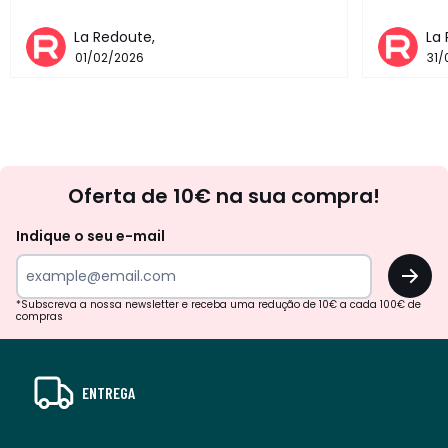
La Redoute,
La
01/02/2026
31/
Newsletter
Oferta de 10€ na sua compra!
Indique o seu e-mail
OK
*Subscreva a nossa newsletter e receba uma redução de 10€ a cada 100€ de
compras
ENTREGA