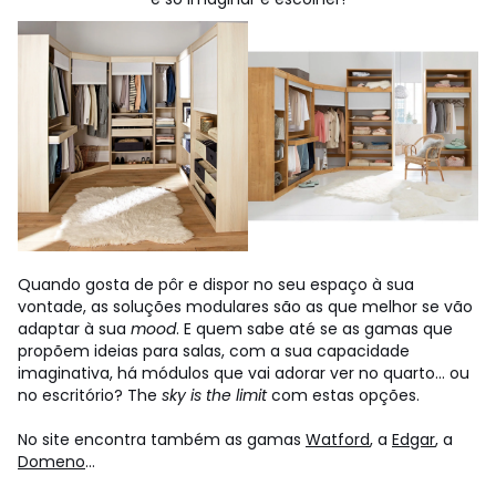
Quando gosta de pôr e dispor no seu espaço à sua
vontade, as soluções modulares são as que melhor se vão
adaptar à sua
mood
. E quem sabe até se as gamas que
propõem ideias para salas, com a sua capacidade
imaginativa, há módulos que vai adorar ver no quarto... ou
no escritório? The
sky is the limit
com estas opções.
No site encontra também as gamas
Watford
, a
Edgar
, a
Domeno
...