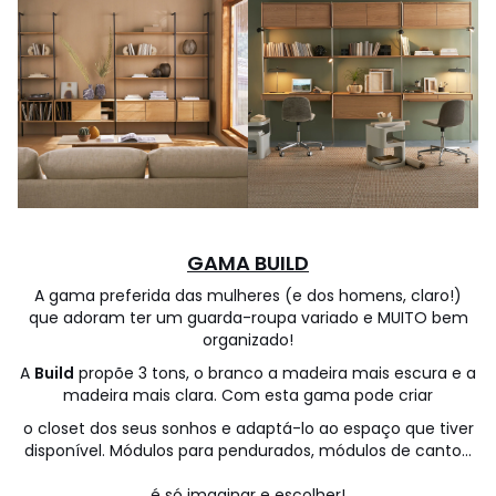
GAMA BUILD
A gama preferida das mulheres (e dos homens, claro!)
que adoram ter um guarda-roupa variado e MUITO bem
organizado!
A
Build
propõe 3 tons, o branco a madeira mais escura e a
madeira mais clara. Com esta gama pode criar
o closet dos seus sonhos e adaptá-lo ao espaço que tiver
disponível. Módulos para pendurados, módulos de canto...
é só imaginar e escolher!