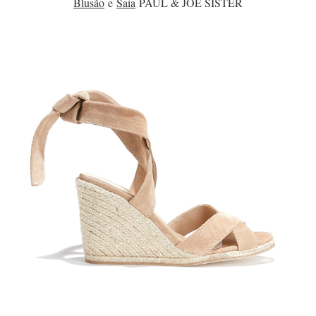
Blusão
e
Saia
PAUL & JOE SISTER