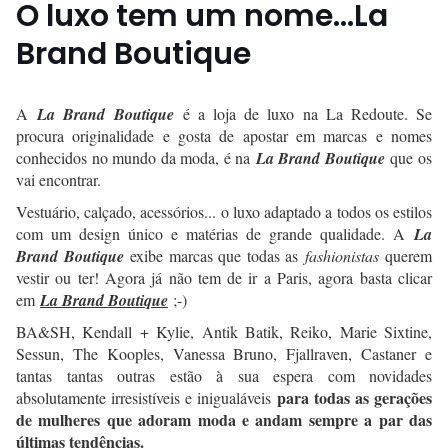
O luxo tem um nome...La
Brand Boutique
A
La Brand Boutique
é a loja de luxo na La Redoute. Se
procura originalidade e gosta de apostar em marcas e nomes
conhecidos no mundo da moda, é na
La Brand Boutique
que os
vai encontrar.
Vestuário, calçado, acessórios... o luxo adaptado a todos os estilos
com um design único e matérias de grande qualidade. A
La
Brand Boutique
exibe marcas que todas as
fashionistas
querem
vestir ou ter! Agora já não tem de ir a Paris, agora basta clicar
em
La Brand Boutique
;-)
BA&SH, Kendall + Kylie, Antik Batik, Reiko, Marie Sixtine,
Sessun, The Kooples, Vanessa Bruno, Fjallraven, Castaner e
tantas tantas outras estão à sua espera com novidades
para todas as gerações
absolutamente irresistíveis e inigualáveis
de mulheres que adoram moda e andam sempre a par das
últimas tendências.