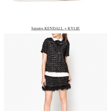
Sapatos KENDALL + KYLIE