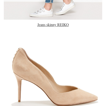
Jeans skinny REIKO