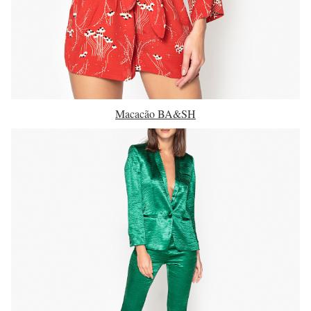
Macacão BA&SH