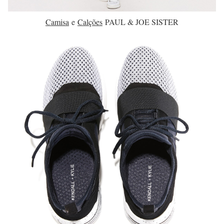
Camisa
e
Calções
PAUL & JOE SISTER