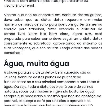
• Pessoas com anemia, diabetes, hipotiroidismo ou
insuficiência renal.
Mesmo que não se encontre em nenhum destes grupos,
deve saber que as dietas detox requerem um maior
número de horas de sono para que consiga ter a mesma
energia para trabalhar, fazer exercício e disfrutar do
tempo livre. Com isto bem claro, agora sim, está
preparada para saber como deve seguir uma dieta detox
corretamente e, sobretudo, aproveitando ao máximo as
suas vantagens, que são muitas. Esteja atenta aos nossos
conselhos!
Água, muita água
A chave para uma dieta detox bem sucedida são os
líquidos. Nenhum destes planos de purificação
funcionariam se o seu principal componente não fosse a
água. Ou seja, toda a dieta deve ser à base de sumos
naturais, sopas ou infusões e ingerindo bastante água,
sempre que necessário e mesmo que não lhe apeteça. Se
possível, esqueça o café por uns dias e aproveite os
pequenos-almoços para beber uma chávena de chá