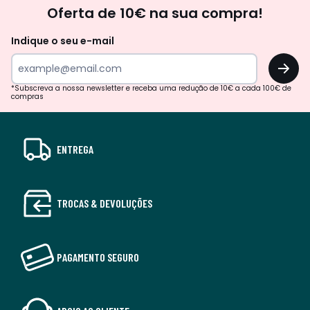
Newsletter
Oferta de 10€ na sua compra!
Indique o seu e-mail
OK
*Subscreva a nossa newsletter e receba uma redução de 10€ a cada 100€ de
compras
ENTREGA
TROCAS & DEVOLUÇÕES
PAGAMENTO SEGURO