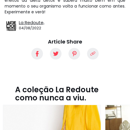
efeitos da dieta detox e saberá muito bem em que
momento o seu organismo volta a funcionar como antes.
Experimente e verá!
La Redoute,
04/08/2022
Article Share
A coleção La Redoute
como nunca a viu.