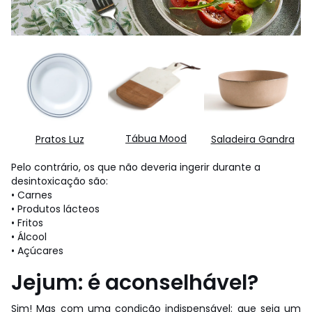
Tábua Mood
Pratos Luz
Saladeira Gandra
Pelo contrário, os que não deveria ingerir durante a
desintoxicação são:
• Carnes
• Produtos lácteos
• Fritos
• Álcool
• Açúcares
Jejum: é aconselhável?
Sim! Mas com uma condição indispensável: que seja um