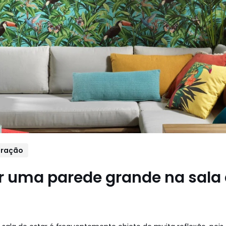
ração
r uma parede grande na sala