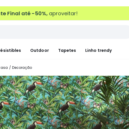
e Final até -50%,
aproveitar!
résistibles
Outdoor
Tapetes
Linho trendy
Casa
Decoração