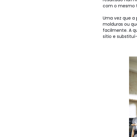
com o mesmo 
Uma vez que a 
molduras ou qua
facilmente. A 
sítio e substituí