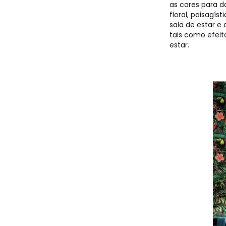
as cores para d
floral, paisagís
sala de estar e
tais como efeit
estar.