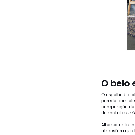
O belo 
O espelho é o o
parede com ele
composição de 
de metal ou
rat
Alternar entre 
atmosfera que 