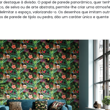
ar destaque à divisão. O papel de parede panorâmico, quer te
tico, de selva ou de arte abstrata, permite-lhe criar uma atmosf
 delimitar o espaço, valorizando-o. Os desenhos que imitam outr
os de parede de tijolo ou pedra, dão um caráter único e quente 