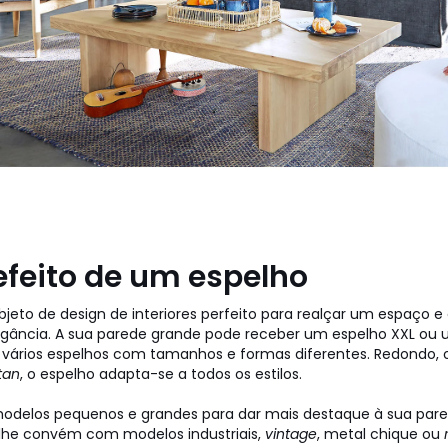
efeito de um espelho
bjeto de design de interiores perfeito para realçar um espaço
gância. A sua parede grande pode receber um espelho XXL ou
vários espelhos com tamanhos e formas diferentes. Redondo, o
tan
, o espelho adapta-se a todos os estilos.
modelos pequenos e grandes para dar mais destaque à sua pared
lhe convém com modelos industriais,
vintage
, metal chique ou