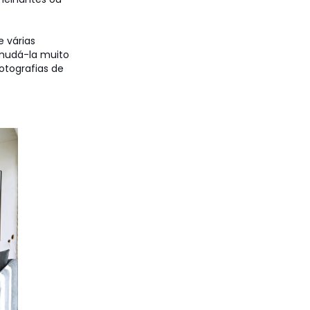
 várias
 mudá-la muito
tografias de