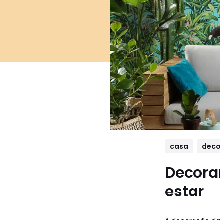
casa
deco
Decora
estar