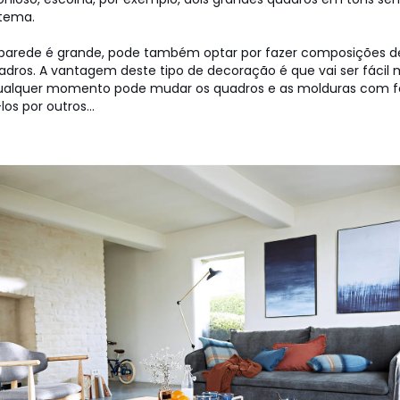
tema.
parede é grande, pode também optar por fazer composições de
dros. A vantagem deste tipo de decoração é que vai ser fácil
qualquer momento pode mudar os quadros e as molduras com fo
-los por outros...