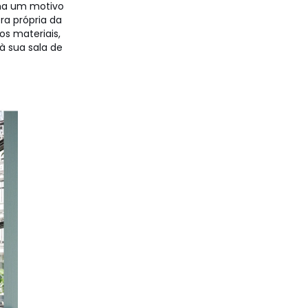
nha um motivo
era própria da
os materiais,
à sua sala de