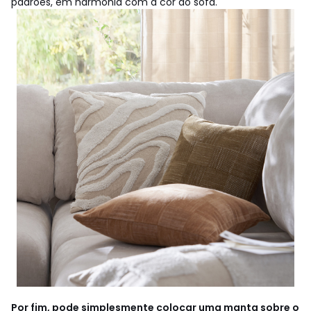
padrões, em harmonia com a cor do sofá.
Por fim, pode simplesmente colocar uma manta sobre o