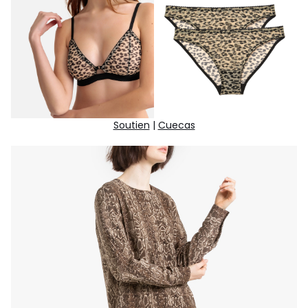
Soutien
|
Cuecas