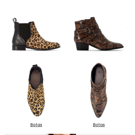
Botas
Botas