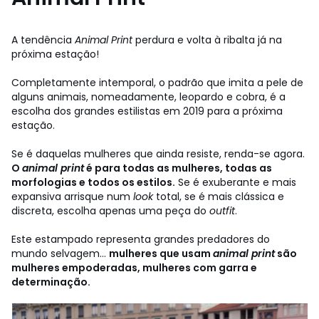
A tendência
Animal Print
perdura e volta à ribalta já na
próxima estação!
Completamente intemporal, o padrão que imita a pele de
alguns animais, nomeadamente, leopardo e cobra, é a
escolha dos grandes estilistas em 2019 para a próxima
estação.
Se é daquelas mulheres que ainda resiste, renda-se agora.
O
animal print
é para todas as mulheres, todas as
morfologias e todos os estilos.
Se é exuberante e mais
expansiva arrisque num
look
total, se é mais clássica e
discreta, escolha apenas uma peça do
outfit
.
Este estampado representa grandes predadores do
mundo selvagem...
mulheres que usam
animal print
são
mulheres empoderadas, mulheres com garra e
determinação.