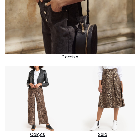
Camisa
Calças
Saia