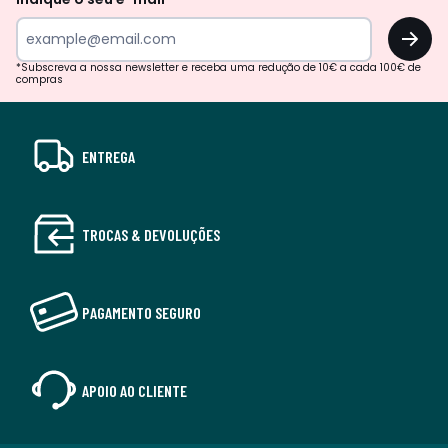
OK
*Subscreva a nossa newsletter e receba uma redução de 10€ a cada 100€ de
compras
ENTREGA
TROCAS & DEVOLUÇÕES
PAGAMENTO SEGURO
APOIO AO CLIENTE