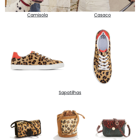
Camisola
Casaco
Sapatilhas