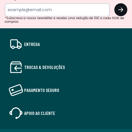
OK
*Subscreva a nossa newsletter e receba uma redução de 10€ a cada 100€ de
compras
ENTREGA
TROCAS & DEVOLUÇÕES
PAGAMENTO SEGURO
APOIO AO CLIENTE