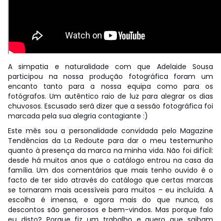
A simpatia e naturalidade com que Adelaide Sousa
participou na nossa produção fotográfica foram um
encanto tanto para a nossa equipa como para os
fotógrafos. Um autêntico raio de luz para alegrar os dias
chuvosos. Escusado será dizer que a sessão fotográfica foi
marcada pela sua alegria contagiante :)
Este mês sou a personalidade convidada pelo Magazine
Tendências da La Redoute para dar o meu testemunho
quanto à presença da marca na minha vida. Não foi difícil:
desde há muitos anos que o catálogo entrou na casa da
família. Um dos comentários que mais tenho ouvido é o
facto de ter sido através do catálogo que certas marcas
se tornaram mais acessíveis para muitos – eu incluída. A
escolha é imensa, e agora mais do que nunca, os
descontos são generosos e bem-vindos. Mas porque falo
eu disto? Porque fiz um trabalho e quero que saibam