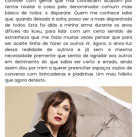
conviver com gente que mal conhecem acabam por
tentar nivelar a coisa pelo denominador comum mais
básico de todos: o disparate. Quem me conhece sabe
que, quando deixada à solta, posso ser a mais disparatada
de todos. Esta foi aliás a minha arma durante os anos
difíceis do liceu, para lidar com um certo sentido de
estranheza que me fazia muitas vezes pensar que para
ser aceite tinha de fazer os outros rir. Agora, a anos-luz
dessa realidade de outrora e já sem a mesma
necessidade premente que sentia de agradar aos outros
em detrimento do que sabia ser certo e errado, ainda
assim dou por mim a querer preencher espaços vazios de
conversa com brincadeiras e piadinhas. Um mau hábito
que agora detesto.