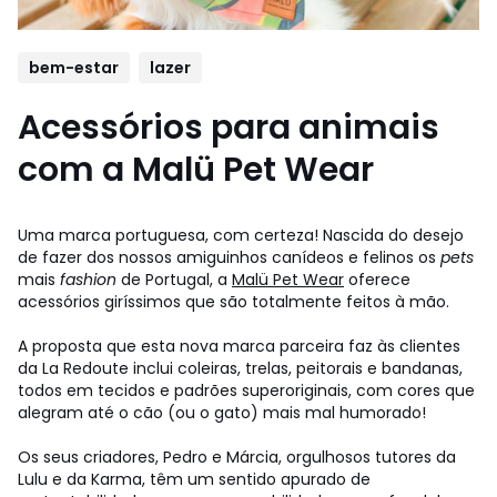
bem-estar
lazer
Acessórios para animais
com a Malü Pet Wear
Uma marca portuguesa, com certeza! Nascida do desejo
de fazer dos nossos amiguinhos canídeos e felinos os
pets
mais
fashion
de Portugal, a
Malü Pet Wear
oferece
acessórios giríssimos que são totalmente feitos à mão.
A proposta que esta nova marca parceira faz às clientes
da La Redoute inclui coleiras, trelas, peitorais e bandanas,
todos em tecidos e padrões superoriginais, com cores que
alegram até o cão (ou o gato) mais mal humorado!
Os seus criadores, Pedro e Márcia, orgulhosos tutores da
Lulu e da Karma, têm um sentido apurado de