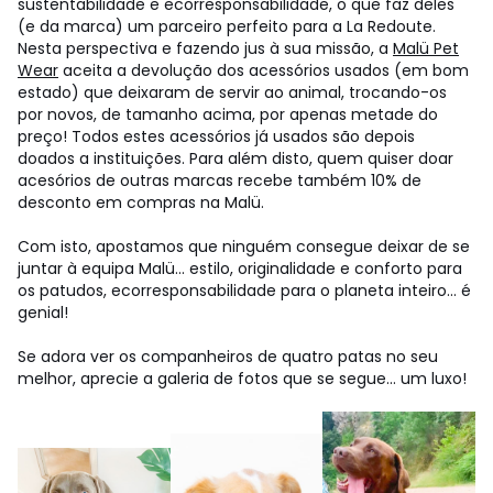
sustentabilidade e ecorresponsabilidade, o que faz deles
(e da marca) um parceiro perfeito para a La Redoute.
Nesta perspectiva e fazendo jus à sua missão, a
Malü Pet
Wear
aceita a devolução dos acessórios usados (em bom
estado) que deixaram de servir ao animal, trocando-os
por novos, de tamanho acima, por apenas metade do
preço! Todos estes acessórios já usados são depois
doados a instituições. Para além disto, quem quiser doar
acesórios de outras marcas recebe também 10% de
desconto em compras na Malü.
Com isto, apostamos que ninguém consegue deixar de se
juntar à equipa Malü... estilo, originalidade e conforto para
os patudos, ecorresponsabilidade para o planeta inteiro... é
genial!
Se adora ver os companheiros de quatro patas no seu
melhor, aprecie a galeria de fotos que se segue... um luxo!