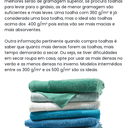
melhores serão de gramagem superior, se procura toalhas
para levar para o ginásio, as de menor gramagem são
suficientes e mais leves. Uma toalha com 360 g/m² é já
considerada uma boa toalha, mas o ideal são toalhas
acima dos 400 g/m² pois estas vão ser mais macias e
mais absorventes.
Outra informação pertinente quando compra toalhas é
saber que quanto mais densas forem as toalhas, mais
tempo demorarão a secar. Ou seja, se tiver dificuldades
em secar roupa em casa, opte por usar as mais densas no
verão e as menos densas no inverno. Modelos intermédios
entre os 300 g/m² e os 500 g/m² são os ideais.