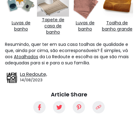
Tapete de
Luvas de
Luvas de
Toalha de
casa de
banho
banho
banho grande
banho
Resumindo, quer ter em sua casa toalhas de qualidade e
que, ainda por cima, são ecorresponsáveis? É simples, vá
aos
Atoalhados
da La Redoute e escolha as que são mais
adequadas para si e para a sua família.
La Redoute,
14/08/2023
Article Share