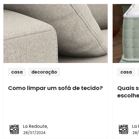
casa
decoração
casa
Como limpar um sofá de tecido?
Quais s
escolhe
La Redoute,
La
28/07/2024
28